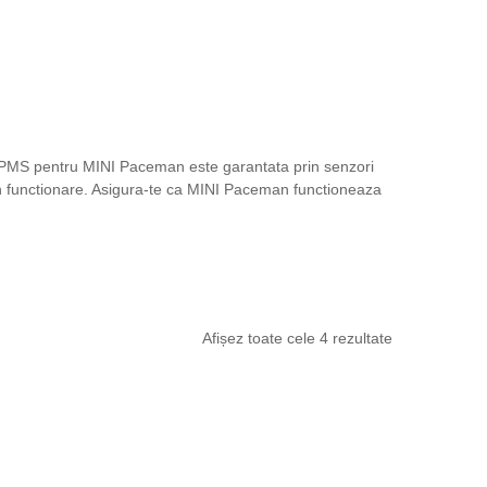
a TPMS pentru MINI Paceman este garantata prin senzori
 in functionare. Asigura-te ca MINI Paceman functioneaza
Afișez toate cele 4 rezultate