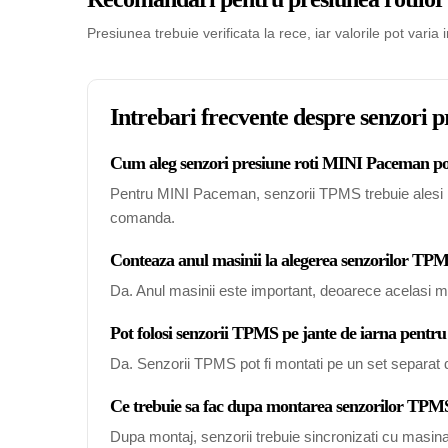
Presiunea trebuie verificata la rece, iar valorile pot varia 
Intrebari frecvente despre senzori
Cum aleg senzori presiune roti MINI Paceman pot
Pentru MINI Paceman, senzorii TPMS trebuie alesi in f
comanda.
Conteaza anul masinii la alegerea senzorilor 
Da. Anul masinii este important, deoarece acelasi mo
Pot folosi senzorii TPMS pe jante de iarna pen
Da. Senzorii TPMS pot fi montati pe un set separat de
Ce trebuie sa fac dupa montarea senzorilor T
Dupa montaj, senzorii trebuie sincronizati cu masin