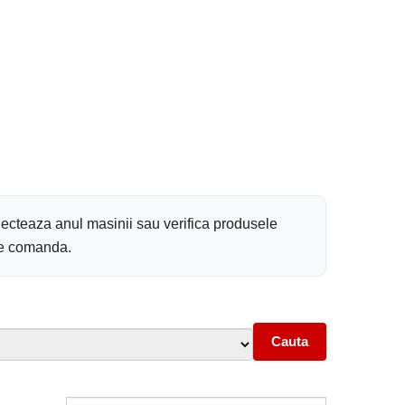
ecteaza anul masinii sau verifica produsele
 de comanda.
Cauta