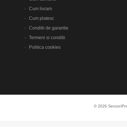
Cum livram
Cum platesc
Conditii de garantie
Termeni si conditii
Politica cookies
© 2026 SenzoriPr