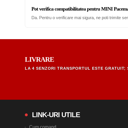
Pot verifica compatibilitatea pentru MINI Pace
Da. Pentru o verificare mai sigura, ne poti trimite s
LIVRARE
LA 4 SENZORI TRANSPORTUL ESTE GRATUIT; 
LINK-URI UTILE
Cum comand