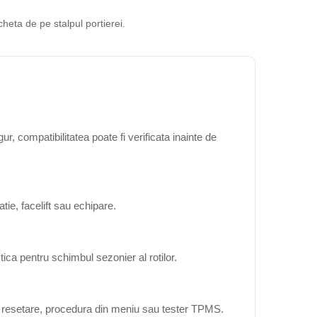
cheta de pe stalpul portierei.
, compatibilitatea poate fi verificata inainte de
ie, facelift sau echipare.
ica pentru schimbul sezonier al rotilor.
ta resetare, procedura din meniu sau tester TPMS.