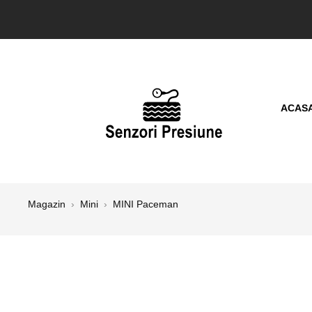
ACAS
Magazin
›
Mini
›
MINI Paceman