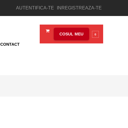
AUTENTIFICA-TE
INREGISTREAZA-TE
COSUL MEU
0
CONTACT