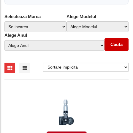
Selecteaza Marca
Alege Modelul
Alege Anul
Cauta