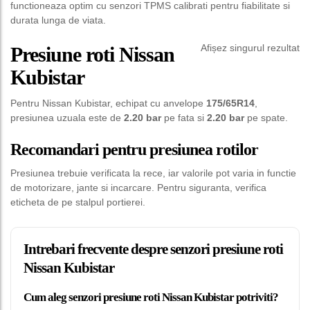
functioneaza optim cu senzori TPMS calibrati pentru fiabilitate si
durata lunga de viata.
Afișez singurul rezultat
Presiune roti Nissan
Kubistar
Pentru Nissan Kubistar, echipat cu anvelope
175/65R14
,
presiunea uzuala este de
2.20 bar
pe fata si
2.20 bar
pe spate.
Recomandari pentru presiunea rotilor
Presiunea trebuie verificata la rece, iar valorile pot varia in functie
de motorizare, jante si incarcare. Pentru siguranta, verifica
eticheta de pe stalpul portierei.
Intrebari frecvente despre senzori presiune roti
Nissan Kubistar
Cum aleg senzori presiune roti Nissan Kubistar potriviti?