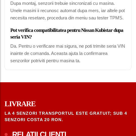
Dupa montaj, senzorii trebuie sincronizati cu masina.
Unele masini ii recunosc automat dupa mers, iar altele pot
necesita resetare, procedura din meniu sau tester TPMS.
Pot verifica compatibilitatea pentru Nissan Kubistar dupa
seria VIN?
Da. Pentru o verificare mai sigura, ne poti trimite seria VIN
inainte de comanda. Aceasta ajuta la confirmarea
senzorilor potriviti pentru masina ta.
LIVRARE
LA 4 SENZORI TRANSPORTUL ESTE GRATUIT; SUB 4
SENZORI COSTA 20 RON.
RELATII CLIENTI