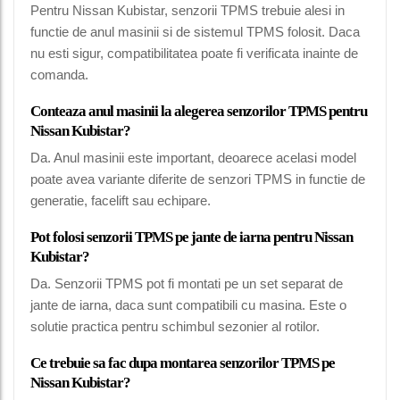
Pentru Nissan Kubistar, senzorii TPMS trebuie alesi in
functie de anul masinii si de sistemul TPMS folosit. Daca
nu esti sigur, compatibilitatea poate fi verificata inainte de
comanda.
Conteaza anul masinii la alegerea senzorilor TPMS pentru
Nissan Kubistar?
Da. Anul masinii este important, deoarece acelasi model
poate avea variante diferite de senzori TPMS in functie de
generatie, facelift sau echipare.
Pot folosi senzorii TPMS pe jante de iarna pentru Nissan
Kubistar?
Da. Senzorii TPMS pot fi montati pe un set separat de
jante de iarna, daca sunt compatibili cu masina. Este o
solutie practica pentru schimbul sezonier al rotilor.
Ce trebuie sa fac dupa montarea senzorilor TPMS pe
Nissan Kubistar?