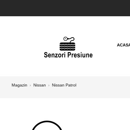
ACAS
Magazin
›
Nissan
›
Nissan Patrol