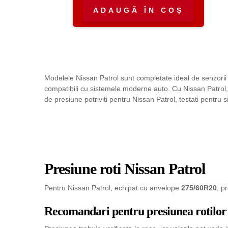
150,00 lei.
ADAUGĂ ÎN COȘ
Modelele Nissan Patrol sunt completate ideal de senzorii 
compatibili cu sistemele moderne auto. Cu Nissan Patrol,
de presiune potriviti pentru Nissan Patrol, testati pentru 
Presiune roti Nissan Patrol
Pentru Nissan Patrol, echipat cu anvelope
275/60R20
, p
Recomandari pentru presiunea rotilor