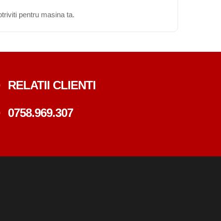
triviti pentru masina ta.
RELATII CLIENTI
0758.969.307