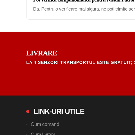
Da. Pentru o verificare mai sigura, ne poti trimite s
LIVRARE
LA 4 SENZORI TRANSPORTUL ESTE GRATUIT; 
LINK-URI UTILE
Cum comand
Cum livram