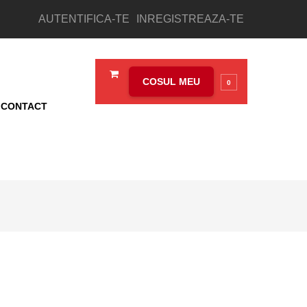
AUTENTIFICA-TE
INREGISTREAZA-TE
COSUL MEU
0
CONTACT