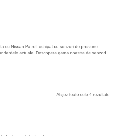
nta cu Nissan Patrol, echipat cu senzori de presiune
 standardele actuale. Descopera gama noastra de senzori
Afișez toate cele 4 rezultate