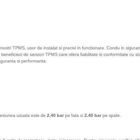
nostri TPMS, usor de instalat si precisi in functionare. Condu in sigura
 beneficiezi de senzori TPMS care ofera fiabilitate si conformitate cu
siguranta si performanta.
resiunea uzuala este de
2.40 bar
pe fata si
2.40 bar
pe spate.