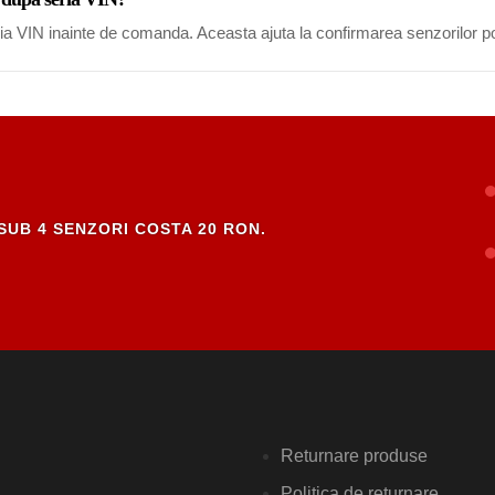
eria VIN inainte de comanda. Aceasta ajuta la confirmarea senzorilor po
SUB 4 SENZORI COSTA 20 RON.
Returnare produse
Politica de returnare