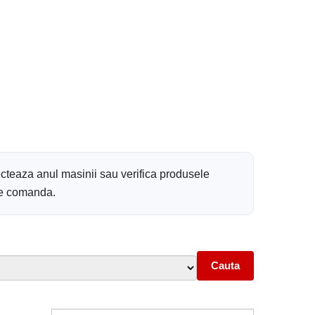
ecteaza anul masinii sau verifica produsele
 de comanda.
Cauta