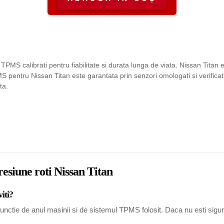
TPMS calibrati pentru fiabilitate si durata lunga de viata. Nissan Titan
 pentru Nissan Titan este garantata prin senzori omologati si verificati
ta.
resiune roti Nissan Titan
iti?
nctie de anul masinii si de sistemul TPMS folosit. Daca nu esti sigur, 