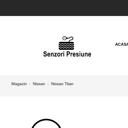
ACAS
Magazin
›
Nissan
›
Nissan Titan