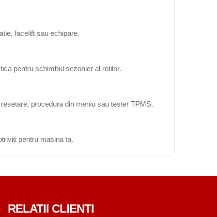
ie, facelift sau echipare.
ica pentru schimbul sezonier al rotilor.
ta resetare, procedura din meniu sau tester TPMS.
triviti pentru masina ta.
RELATII CLIENTI