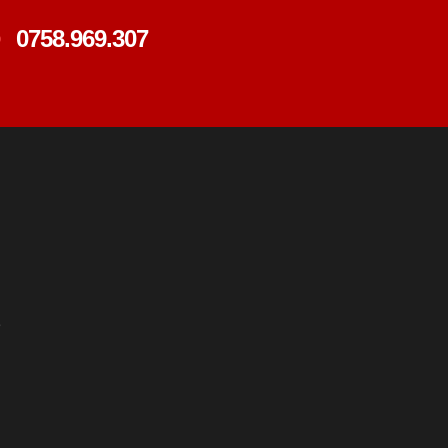
0758.969.307
e