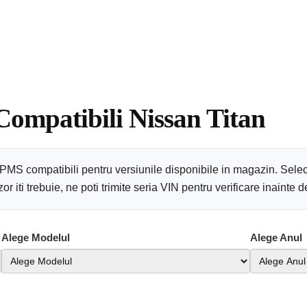
Compatibili Nissan Titan
TPMS compatibili pentru versiunile disponibile in magazin. Sele
 iti trebuie, ne poti trimite seria VIN pentru verificare inainte
Alege Modelul
Alege Anul