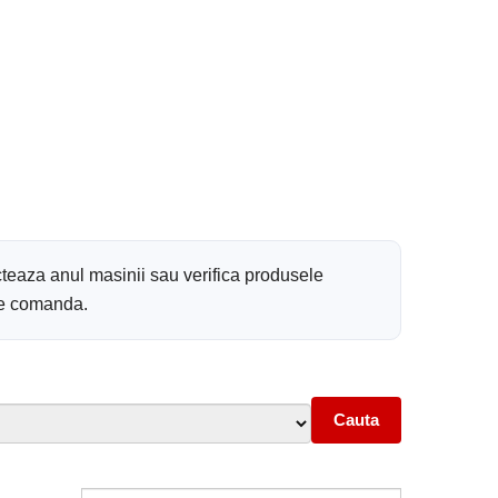
cteaza anul masinii sau verifica produsele
 de comanda.
Cauta