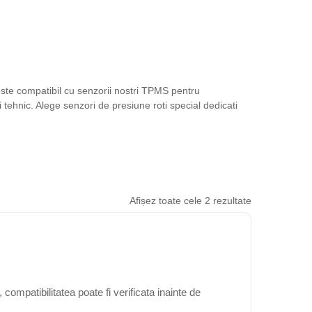
 este compatibil cu senzorii nostri TPMS pentru
 tehnic. Alege senzori de presiune roti special dedicati
Afișez toate cele 2 rezultate
compatibilitatea poate fi verificata inainte de