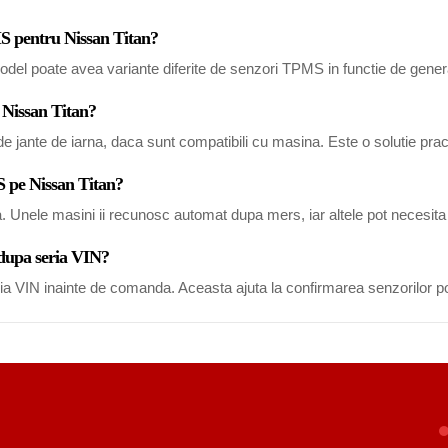
MS pentru Nissan Titan?
del poate avea variante diferite de senzori TPMS in functie de generat
 Nissan Titan?
 jante de iarna, daca sunt compatibili cu masina. Este o solutie pract
S pe Nissan Titan?
a. Unele masini ii recunosc automat dupa mers, iar altele pot necesi
 dupa seria VIN?
eria VIN inainte de comanda. Aceasta ajuta la confirmarea senzorilor po