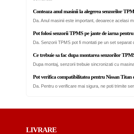
Conteaza anul masinii la alegerea senzorilor TP
Da. Anul masinii este important, deoarece acelasi mo
Pot folosi senzorii TPMS pe jante de iarna pentru
Da. Senzorii TPMS pot fi montati pe un set separat de
Ce trebuie sa fac dupa montarea senzorilor TPM
Dupa montaj, senzorii trebuie sincronizati cu masin
Pot verifica compatibilitatea pentru Nissan Titan
Da. Pentru o verificare mai sigura, ne poti trimite s
LIVRARE