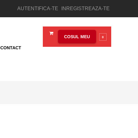
AUTENTIFICA-TE
INREGISTREAZA-TE
COSUL MEU
0
CONTACT