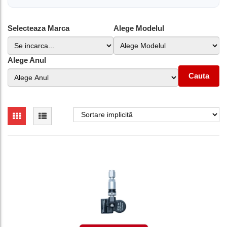
Selecteaza Marca
Alege Modelul
Alege Anul
Cauta