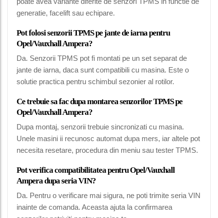
poate avea variante diferite de senzori TPMS in functie de
generatie, facelift sau echipare.
Pot folosi senzorii TPMS pe jante de iarna pentru
Opel/Vauxhall Ampera?
Da. Senzorii TPMS pot fi montati pe un set separat de
jante de iarna, daca sunt compatibili cu masina. Este o
solutie practica pentru schimbul sezonier al rotilor.
Ce trebuie sa fac dupa montarea senzorilor TPMS pe
Opel/Vauxhall Ampera?
Dupa montaj, senzorii trebuie sincronizati cu masina.
Unele masini ii recunosc automat dupa mers, iar altele pot
necesita resetare, procedura din meniu sau tester TPMS.
Pot verifica compatibilitatea pentru Opel/Vauxhall
Ampera dupa seria VIN?
Da. Pentru o verificare mai sigura, ne poti trimite seria VIN
inainte de comanda. Aceasta ajuta la confirmarea