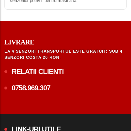
senzorilor potriviti pentru masina ta.
LIVRARE
LA 4 SENZORI TRANSPORTUL ESTE GRATUIT; SUB 4
SENZORI COSTA 20 RON.
RELATII CLIENTI
0758.969.307
LINK-URI UTILE