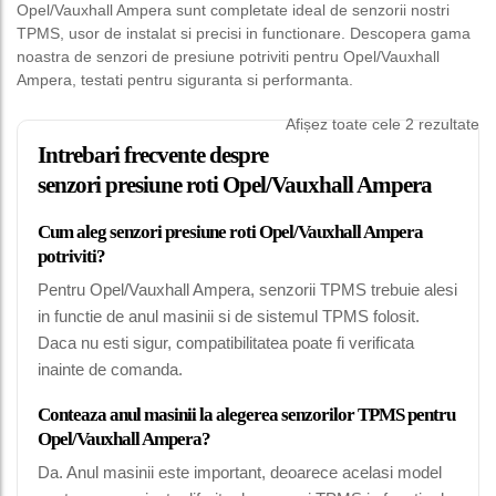
Opel/Vauxhall Ampera sunt completate ideal de senzorii nostri
TPMS, usor de instalat si precisi in functionare. Descopera gama
noastra de senzori de presiune potriviti pentru Opel/Vauxhall
Ampera, testati pentru siguranta si performanta.
Afișez toate cele 2 rezultate
Intrebari frecvente despre
senzori presiune roti Opel/Vauxhall Ampera
Cum aleg senzori presiune roti Opel/Vauxhall Ampera
potriviti?
Pentru Opel/Vauxhall Ampera, senzorii TPMS trebuie alesi
in functie de anul masinii si de sistemul TPMS folosit.
Daca nu esti sigur, compatibilitatea poate fi verificata
inainte de comanda.
Conteaza anul masinii la alegerea senzorilor TPMS pentru
Opel/Vauxhall Ampera?
Da. Anul masinii este important, deoarece acelasi model