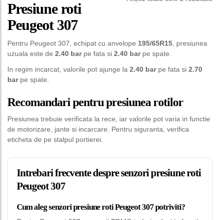
Presiune roti
Peugeot 307
Pentru Peugeot 307, echipat cu anvelope
195/65R15
, presiunea
uzuala este de
2.40 bar
pe fata si
2.40 bar
pe spate.
In regim incarcat, valorile pot ajunge la
2.40 bar
pe fata si
2.70
bar
pe spate.
Recomandari pentru presiunea rotilor
Presiunea trebuie verificata la rece, iar valorile pot varia in functie
de motorizare, jante si incarcare. Pentru siguranta, verifica
eticheta de pe stalpul portierei.
Intrebari frecvente despre senzori presiune roti
Peugeot 307
Cum aleg senzori presiune roti Peugeot 307 potriviti?