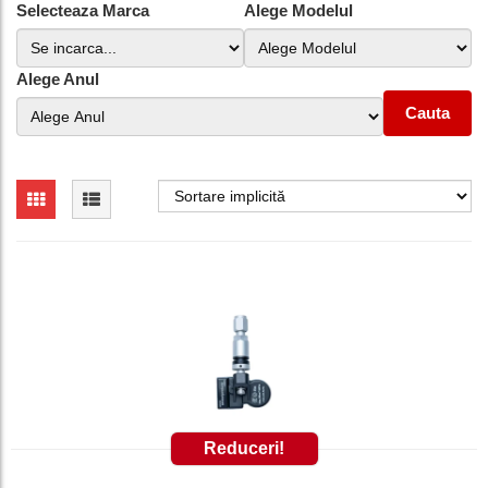
Selecteaza Marca
Alege Modelul
Alege Anul
Cauta
Reduceri!