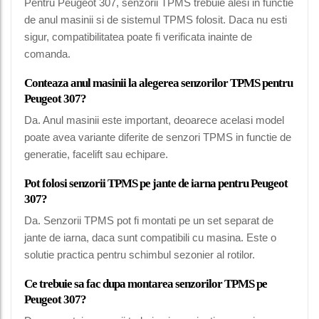
Pentru Peugeot 307, senzorii TPMS trebuie alesi in functie
de anul masinii si de sistemul TPMS folosit. Daca nu esti
sigur, compatibilitatea poate fi verificata inainte de
comanda.
Conteaza anul masinii la alegerea senzorilor TPMS pentru
Peugeot 307?
Da. Anul masinii este important, deoarece acelasi model
poate avea variante diferite de senzori TPMS in functie de
generatie, facelift sau echipare.
Pot folosi senzorii TPMS pe jante de iarna pentru Peugeot
307?
Da. Senzorii TPMS pot fi montati pe un set separat de
jante de iarna, daca sunt compatibili cu masina. Este o
solutie practica pentru schimbul sezonier al rotilor.
Ce trebuie sa fac dupa montarea senzorilor TPMS pe
Peugeot 307?