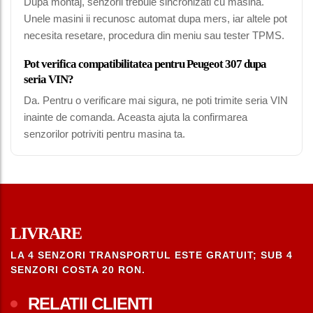
Dupa montaj, senzorii trebuie sincronizati cu masina.
Unele masini ii recunosc automat dupa mers, iar altele pot
necesita resetare, procedura din meniu sau tester TPMS.
Pot verifica compatibilitatea pentru Peugeot 307 dupa
seria VIN?
Da. Pentru o verificare mai sigura, ne poti trimite seria VIN
inainte de comanda. Aceasta ajuta la confirmarea
senzorilor potriviti pentru masina ta.
LIVRARE
LA 4 SENZORI TRANSPORTUL ESTE GRATUIT; SUB 4
SENZORI COSTA 20 RON.
RELATII CLIENTI