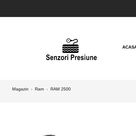
ACAS
Magazin
›
Ram
›
RAM 2500