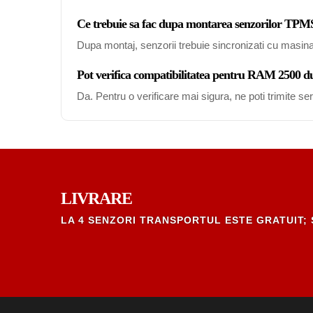
Ce trebuie sa fac dupa montarea senzorilor T
Dupa montaj, senzorii trebuie sincronizati cu masin
Pot verifica compatibilitatea pentru RAM 2500 d
Da. Pentru o verificare mai sigura, ne poti trimite s
LIVRARE
LA 4 SENZORI TRANSPORTUL ESTE GRATUIT; 