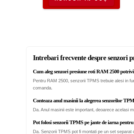
Intrebari frecvente despre senzori 
Cum aleg senzori presiune roti RAM 2500 potrivi
Pentru RAM 2500, senzorii TPMS trebuie alesi in funct
comanda.
Conteaza anul masinii la alegerea senzorilor 
Da. Anul masinii este important, deoarece acelasi mo
Pot folosi senzorii TPMS pe jante de iarna pent
Da. Senzorii TPMS pot fi montati pe un set separat de