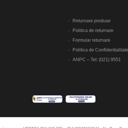
Returnare produse
Politica de returnare
Formular returnare
Politica de Confidentialitat
ANPC – Tel: (021) 9551