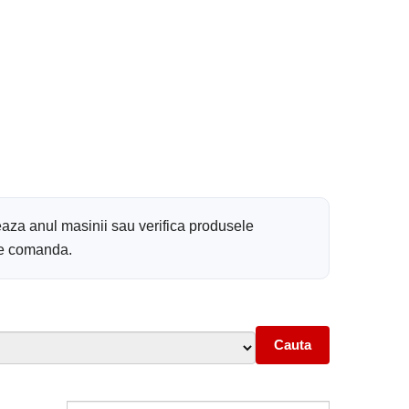
aza anul masinii sau verifica produsele
 de comanda.
Cauta