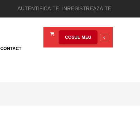
AUTENTIFICA-TE
INREGISTREAZA-TE
COSUL MEU
0
CONTACT