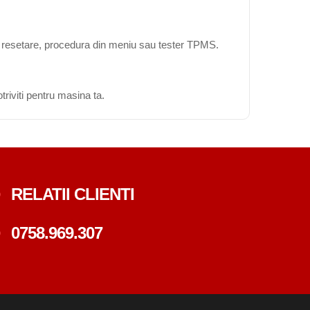
ta resetare, procedura din meniu sau tester TPMS.
triviti pentru masina ta.
RELATII CLIENTI
0758.969.307