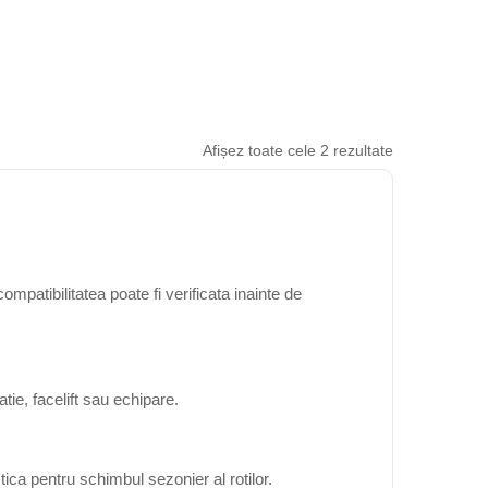
Afișez toate cele 2 rezultate
patibilitatea poate fi verificata inainte de
ie, facelift sau echipare.
ica pentru schimbul sezonier al rotilor.