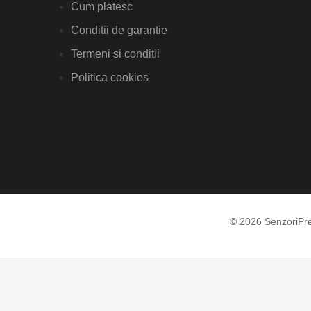
Cum platesc
Conditii de garantie
Termeni si conditii
Politica cookies
© 2026 SenzoriPr