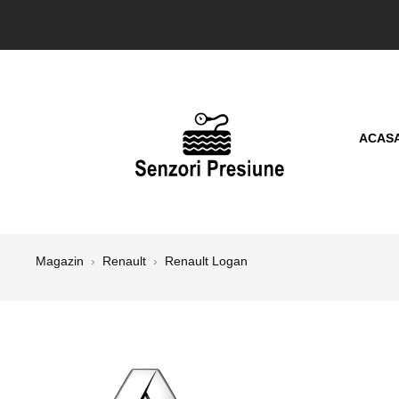
ACAS
Magazin
›
Renault
›
Renault Logan