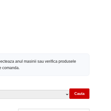
lecteaza anul masinii sau verifica produsele
 de comanda.
Cauta