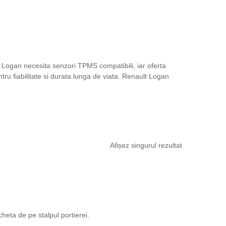
 Logan necesita senzori TPMS compatibili, iar oferta
ru fiabilitate si durata lunga de viata. Renault Logan
Afișez singurul rezultat
cheta de pe stalpul portierei.