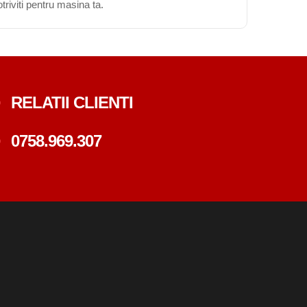
triviti pentru masina ta.
RELATII CLIENTI
0758.969.307