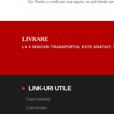
Da. Pentru o verificare mai sigura, ne poti trimite s
LIVRARE
LA 4 SENZORI TRANSPORTUL ESTE GRATUIT; 
LINK-URI UTILE
Cum comand
Cum livram