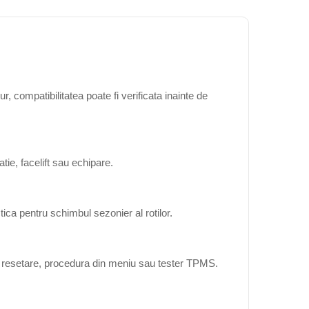
 compatibilitatea poate fi verificata inainte de
ie, facelift sau echipare.
ica pentru schimbul sezonier al rotilor.
ta resetare, procedura din meniu sau tester TPMS.