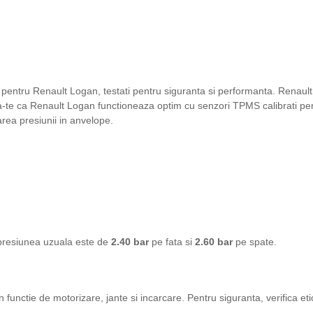
pentru Renault Logan, testati pentru siguranta si performanta. Renault
a-te ca Renault Logan functioneaza optim cu senzori TPMS calibrati pent
rea presiunii in anvelope.
 presiunea uzuala este de
2.40 bar
pe fata si
2.60 bar
pe spate.
in functie de motorizare, jante si incarcare. Pentru siguranta, verifica eti