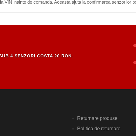
eria VIN inainte de comanda. Aceasta ajuta la confirmarea senzorilor po
SUB 4 SENZORI COSTA 20 RON.
Returnare produse
Politica de returnare