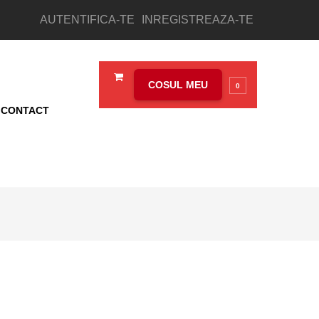
AUTENTIFICA-TE
INREGISTREAZA-TE
COSUL MEU
0
CONTACT