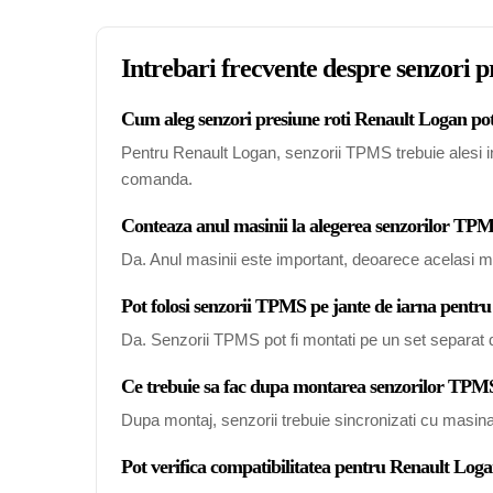
Intrebari frecvente despre senzori 
Cum aleg senzori presiune roti Renault Logan pot
Pentru Renault Logan, senzorii TPMS trebuie alesi in 
comanda.
Conteaza anul masinii la alegerea senzorilor T
Da. Anul masinii este important, deoarece acelasi mo
Pot folosi senzorii TPMS pe jante de iarna pentr
Da. Senzorii TPMS pot fi montati pe un set separat de
Ce trebuie sa fac dupa montarea senzorilor TPM
Dupa montaj, senzorii trebuie sincronizati cu masin
Pot verifica compatibilitatea pentru Renault Log