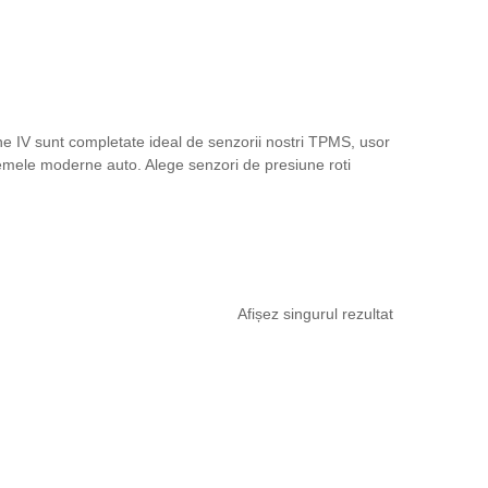
e IV sunt completate ideal de senzorii nostri TPMS, usor
stemele moderne auto. Alege senzori de presiune roti
Afișez singurul rezultat