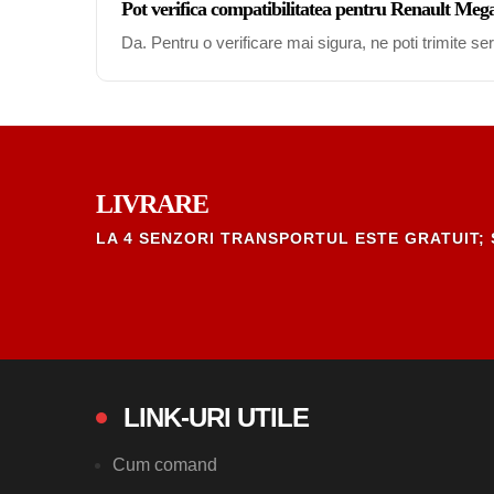
Pot verifica compatibilitatea pentru Renault Me
Da. Pentru o verificare mai sigura, ne poti trimite s
LIVRARE
LA 4 SENZORI TRANSPORTUL ESTE GRATUIT; 
LINK-URI UTILE
Cum comand