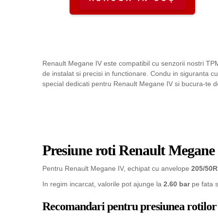
Renault Megane IV este compatibil cu senzorii nostri TP
de instalat si precisi in functionare. Condu in siguranta
special dedicati pentru Renault Megane IV si bucura-te de
Presiune roti Renault Megane
Pentru Renault Megane IV, echipat cu anvelope
205/50R
In regim incarcat, valorile pot ajunge la
2.60 bar
pe fata 
Recomandari pentru presiunea rotilor