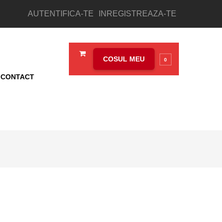
AUTENTIFICA-TE
INREGISTREAZA-TE
COSUL MEU
0
CONTACT