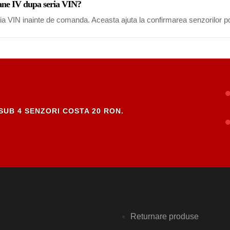
gane IV dupa seria VIN?
eria VIN inainte de comanda. Aceasta ajuta la confirmarea senzorilor po
SUB 4 SENZORI COSTA 20 RON.
Returnare produse