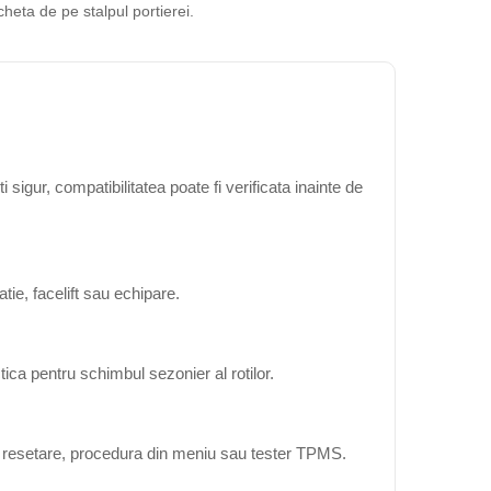
cheta de pe stalpul portierei.
igur, compatibilitatea poate fi verificata inainte de
ie, facelift sau echipare.
ica pentru schimbul sezonier al rotilor.
ta resetare, procedura din meniu sau tester TPMS.