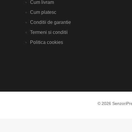
Cum livram
Cum platesc
Conditii de garantie
Termeni si conditii
Politica cookies
© 2026 SenzoriPr