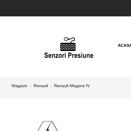
ACAS
Magazin
›
Renault
›
Renault Megane IV