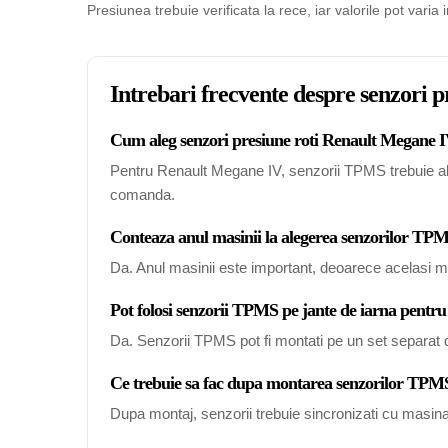
Presiunea trebuie verificata la rece, iar valorile pot varia 
Intrebari frecvente despre senzori 
Cum aleg senzori presiune roti Renault Megane IV
Pentru Renault Megane IV, senzorii TPMS trebuie alesi
comanda.
Conteaza anul masinii la alegerea senzorilor T
Da. Anul masinii este important, deoarece acelasi mo
Pot folosi senzorii TPMS pe jante de iarna pent
Da. Senzorii TPMS pot fi montati pe un set separat de
Ce trebuie sa fac dupa montarea senzorilor TP
Dupa montaj, senzorii trebuie sincronizati cu masin