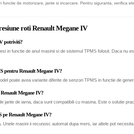
in functie de motorizare, jante si incarcare. Pentru siguranta, verifica eti
presiune roti Renault Megane IV
 potriviti?
 in functie de anul masinii si de sistemul TPMS folosit. Daca nu esti s
PMS pentru Renault Megane IV?
del poate avea variante diferite de senzori TPMS in functie de generat
ru Renault Megane IV?
 jante de iarna, daca sunt compatibili cu masina. Este o solutie pract
MS pe Renault Megane IV?
a. Unele masini ii recunosc automat dupa mers, iar altele pot necesi