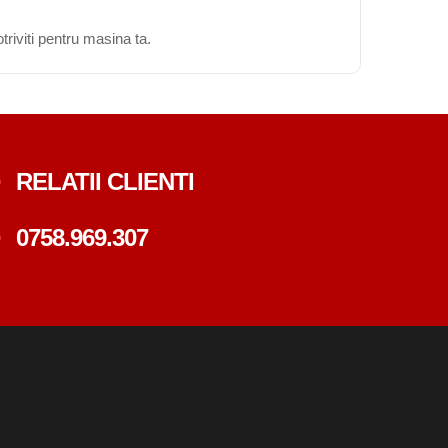
triviti pentru masina ta.
RELATII CLIENTI
0758.969.307