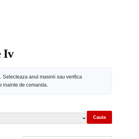
 Iv
. Selecteaza anul masinii sau verifica
are inainte de comanda.
Cauta