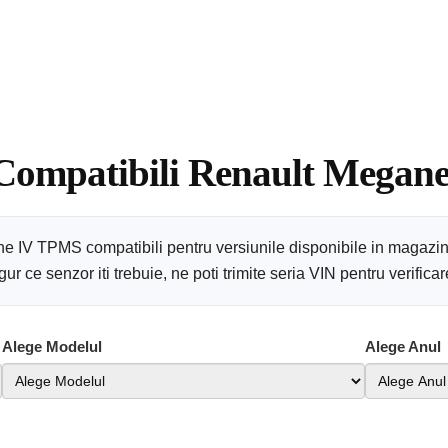
 Compatibili Renault Megane
ne IV TPMS compatibili pentru versiunile disponibile in magazin
r ce senzor iti trebuie, ne poti trimite seria VIN pentru verific
Alege Modelul
Alege Anul