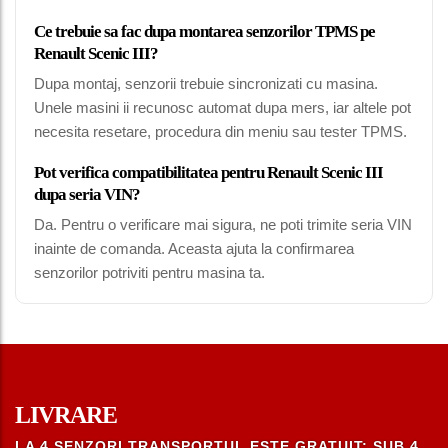
Ce trebuie sa fac dupa montarea senzorilor TPMS pe
Renault Scenic III?
Dupa montaj, senzorii trebuie sincronizati cu masina.
Unele masini ii recunosc automat dupa mers, iar altele pot
necesita resetare, procedura din meniu sau tester TPMS.
Pot verifica compatibilitatea pentru Renault Scenic III
dupa seria VIN?
Da. Pentru o verificare mai sigura, ne poti trimite seria VIN
inainte de comanda. Aceasta ajuta la confirmarea
senzorilor potriviti pentru masina ta.
LIVRARE
LA 4 SENZORI TRANSPORTUL ESTE GRATUIT; SUB 4