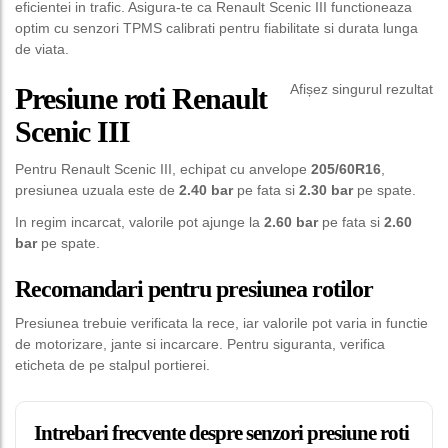
eficientei in trafic. Asigura-te ca Renault Scenic III functioneaza
optim cu senzori TPMS calibrati pentru fiabilitate si durata lunga
de viata.
Afișez singurul rezultat
Presiune roti Renault
Scenic III
Pentru Renault Scenic III, echipat cu anvelope
205/60R16
,
presiunea uzuala este de
2.40 bar
pe fata si
2.30 bar
pe spate.
In regim incarcat, valorile pot ajunge la
2.60 bar
pe fata si
2.60
bar
pe spate.
Recomandari pentru presiunea rotilor
Presiunea trebuie verificata la rece, iar valorile pot varia in functie
de motorizare, jante si incarcare. Pentru siguranta, verifica
eticheta de pe stalpul portierei.
Intrebari frecvente despre senzori presiune roti