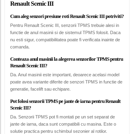
Renault Scenic III
Cum aleg senzori presiune roti Renault Scenic III potriviti?
Pentru Renault Scenic III, senzorii TPMS trebuie alesi in
functie de anul masinii si de sistemul TPMS folosit. Daca
nu esti sigur, compatibilitatea poate fi verificata inainte de
comanda.
Conteaza anul masinii la alegerea senzorilor TPMS pentru
Renault Scenic III?
Da. Anul masinii este important, deoarece acelasi model
poate avea variante diferite de senzori TPMS in functie de
generatie, facelift sau echipare.
Pot folosi senzorii TPMS pe jante de iarna pentru Renault
Scenic III?
Da. Senzorii TPMS pot fi montati pe un set separat de
jante de iarna, daca sunt compatibili cu masina. Este o
solutie practica pentru schimbul sezonier al rotilor.