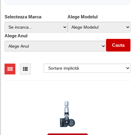
Selecteaza Marca
Alege Modelul
Alege Anul
Cauta