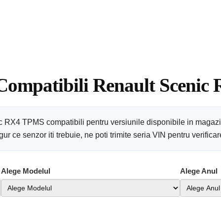
 Compatibili Renault Scenic 
ic RX4 TPMS compatibili pentru versiunile disponibile in magazi
r ce senzor iti trebuie, ne poti trimite seria VIN pentru verific
Alege Modelul
Alege Anul