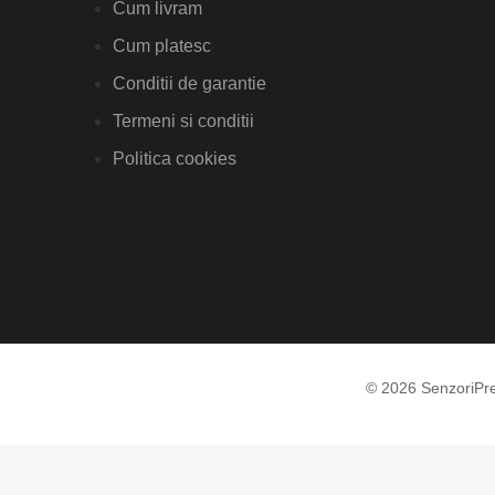
Cum livram
Cum platesc
Conditii de garantie
Termeni si conditii
Politica cookies
© 2026 SenzoriPr