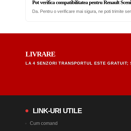
Pot verifica compatibilitatea pentru Renault Sce
Da. Pentru o verificare mai sigura, ne poti trimite s
LIVRARE
LA 4 SENZORI TRANSPORTUL ESTE GRATUIT; 
LINK-URI UTILE
Cum comand