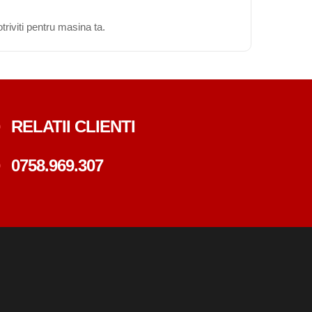
triviti pentru masina ta.
RELATII CLIENTI
0758.969.307