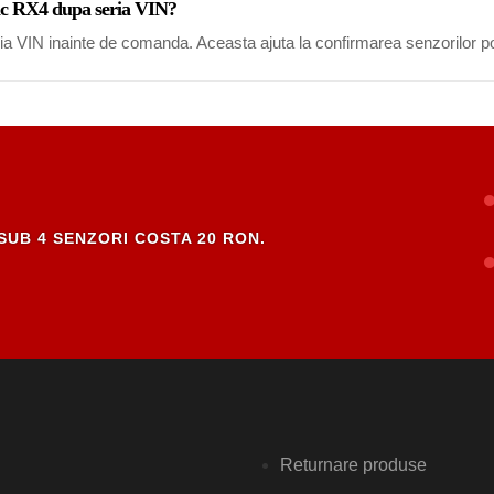
nic RX4 dupa seria VIN?
eria VIN inainte de comanda. Aceasta ajuta la confirmarea senzorilor po
SUB 4 SENZORI COSTA 20 RON.
Returnare produse