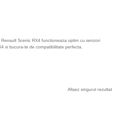
a Renault Scenic RX4 functioneaza optim cu senzori
X4 si bucura-te de compatibilitate perfecta.
Afișez singurul rezultat