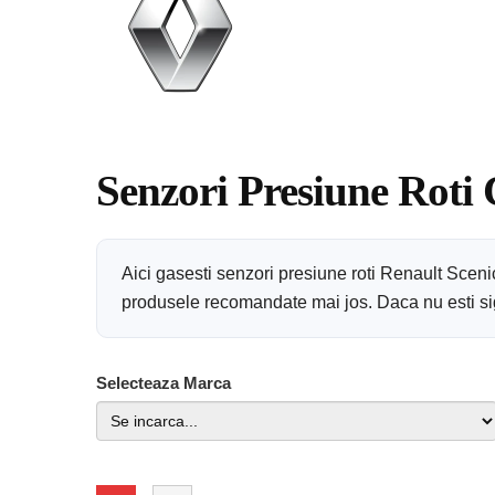
Senzori Presiune Roti
Aici gasesti senzori presiune roti Renault Scen
produsele recomandate mai jos. Daca nu esti sigu
Selecteaza Marca