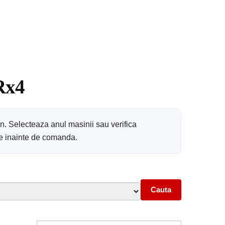
Rx4
n. Selecteaza anul masinii sau verifica
are inainte de comanda.
Cauta