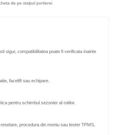
cheta de pe stalpul portierei.
sigur, compatibilitatea poate fi verificata inainte
ie, facelift sau echipare.
ica pentru schimbul sezonier al rotilor.
ta resetare, procedura din meniu sau tester TPMS.