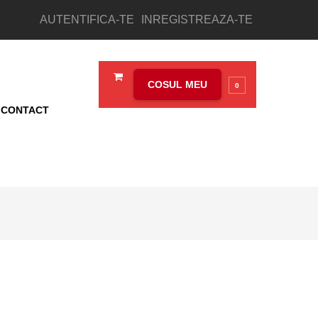
AUTENTIFICA-TE
INREGISTREAZA-TE
COSUL MEU
0
CONTACT