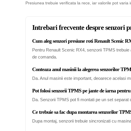
Presiunea trebuie verificata la rece, iar valorile pot varia 
Intrebari frecvente despre senzori 
Cum aleg senzori presiune roti Renault Scenic RX
Pentru Renault Scenic RX4, senzorii TPMS trebuie ales
de comanda.
Conteaza anul masinii la alegerea senzorilor T
Da. Anul masinii este important, deoarece acelasi mo
Pot folosi senzorii TPMS pe jante de iarna pentr
Da. Senzorii TPMS pot fi montati pe un set separat de
Ce trebuie sa fac dupa montarea senzorilor TPM
Dupa montaj, senzorii trebuie sincronizati cu masin