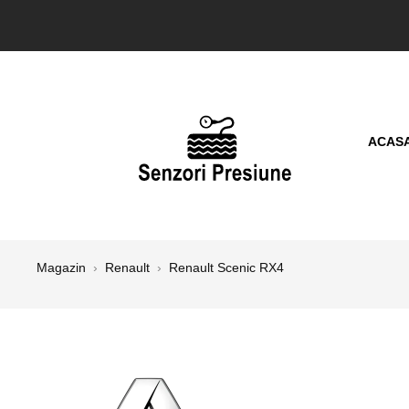
ACAS
Magazin
›
Renault
›
Renault Scenic RX4