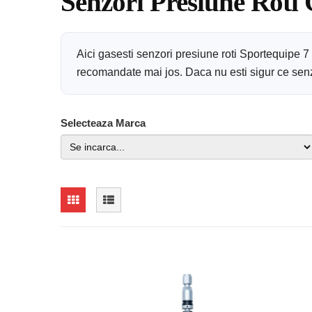
Senzori Presiune Roti 
Aici gasesti senzori presiune roti Sportequipe 
recomandate mai jos. Daca nu esti sigur ce senzor
Selecteaza Marca