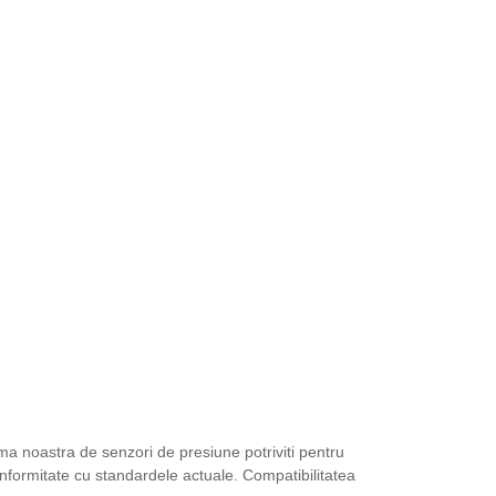
ma noastra de senzori de presiune potriviti pentru
onformitate cu standardele actuale. Compatibilitatea