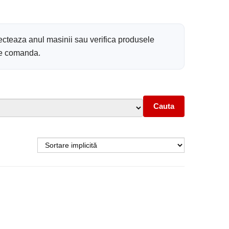
ecteaza anul masinii sau verifica produsele
 de comanda.
Cauta