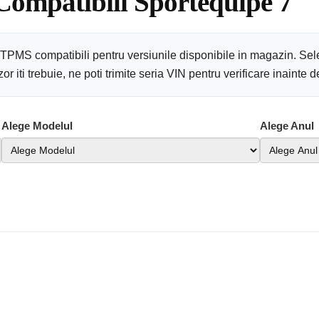
Compatibili Sportequipe 7
7 TPMS compatibili pentru versiunile disponibile in magazin. Sel
 iti trebuie, ne poti trimite seria VIN pentru verificare inainte
Alege Modelul
Alege Anul