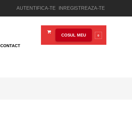
AUTENTIFICA-TE
INREGISTREAZA-TE
COSUL MEU
0
CONTACT