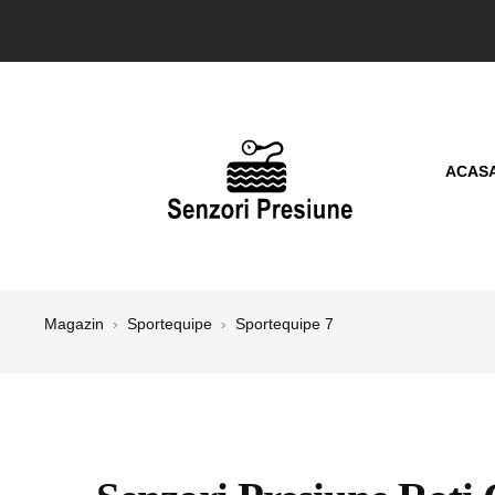
ACAS
Magazin
›
Sportequipe
›
Sportequipe 7