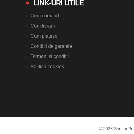
LINK-URI UTILE
Cum comand
Cum livram
Cum platesc
Conditii de garantie
Termeni si conditii
Politica cookies
© 2026 SenzoriPr