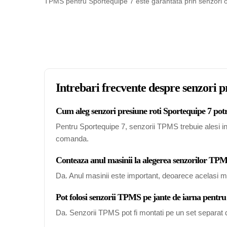
TPMS pentru Sportequipe 7 este garantata prin senzori omo
Intrebari frecvente despre senzori p
Cum aleg senzori presiune roti Sportequipe 7 potr
Pentru Sportequipe 7, senzorii TPMS trebuie alesi in 
comanda.
Conteaza anul masinii la alegerea senzorilor TP
Da. Anul masinii este important, deoarece acelasi mo
Pot folosi senzorii TPMS pe jante de iarna pentr
Da. Senzorii TPMS pot fi montati pe un set separat de