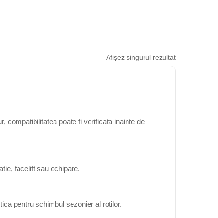
Afișez singurul rezultat
 compatibilitatea poate fi verificata inainte de
ie, facelift sau echipare.
ica pentru schimbul sezonier al rotilor.