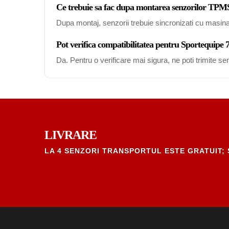
Ce trebuie sa fac dupa montarea senzorilor TPM
Dupa montaj, senzorii trebuie sincronizati cu masin
Pot verifica compatibilitatea pentru Sportequipe
Da. Pentru o verificare mai sigura, ne poti trimite s
LIVRARE
LA 4 SENZORI TRANSPORTUL ESTE GRATUIT; 