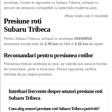
anvelope. Condu in siguranta cu Subaru Tribeca, echipat cu
senzori de presiune compatibili cu sistemele moderne auto.
Afișez toate cele 2 rezultate
Presiune roti
Subaru Tribeca
Pentru Subaru Tribeca, echipat cu anvelope
255/55R18
,
presiunea uzuala este de
2.30 bar
pe fata si
2.20 bar
pe spate.
Recomandari pentru presiunea rotilor
Presiunea trebuie verificata la rece, iar valorile pot varia in functie
de motorizare, jante si incarcare. Pentru siguranta, verifica
eticheta de pe stalpul portierei.
Intrebari frecvente despre senzori presiune roti
Subaru Tribeca
Cum aleg senzori presiune roti Subaru Tribeca potriviti?