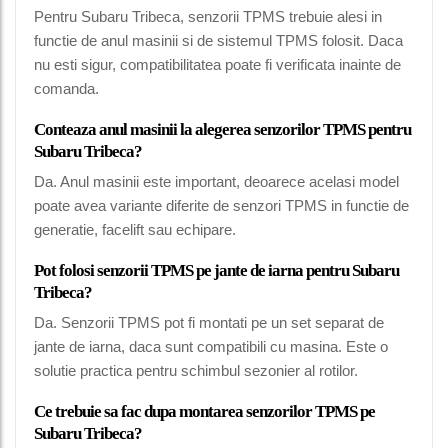
Pentru Subaru Tribeca, senzorii TPMS trebuie alesi in
functie de anul masinii si de sistemul TPMS folosit. Daca
nu esti sigur, compatibilitatea poate fi verificata inainte de
comanda.
Conteaza anul masinii la alegerea senzorilor TPMS pentru
Subaru Tribeca?
Da. Anul masinii este important, deoarece acelasi model
poate avea variante diferite de senzori TPMS in functie de
generatie, facelift sau echipare.
Pot folosi senzorii TPMS pe jante de iarna pentru Subaru
Tribeca?
Da. Senzorii TPMS pot fi montati pe un set separat de
jante de iarna, daca sunt compatibili cu masina. Este o
solutie practica pentru schimbul sezonier al rotilor.
Ce trebuie sa fac dupa montarea senzorilor TPMS pe
Subaru Tribeca?