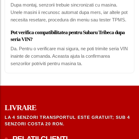
Dupa montaj, senzorii trebuie sincronizati cu masina.
Unele masini ii recunosc automat dupa mers, iar altele pot
necesita resetare, procedura din meniu sau tester TPMS.
Pot verifica compatibilitatea pentru Subaru Tribeca dupa
seria VIN?
Da. Pentru o verificare mai sigura, ne poti trimite seria VIN
inainte de comanda. Aceasta ajuta la confirmarea
senzorilor potriviti pentru masina ta.
LIVRARE
LA 4 SENZORI TRANSPORTUL ESTE GRATUIT; SUB 4
SENZORI COSTA 20 RON.
RELATII CLIENTI