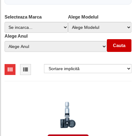
Selecteaza Marca
Alege Modelul
Alege Anul
Cauta