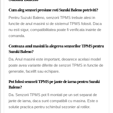
Cum aleg senzori presiune roti Suzuki Baleno potriviti?
Pentru Suzuki Baleno, senzorii TPMS trebuie alesi in
functie de anul masinii si de sistemul TPMS folosit. Daca
nu esti sigur, compatibilitatea poate fi verificata inainte de
comanda.
Conteaza anul masinii la alegerea senzorilor TPMS pentru
Suzuki Baleno?
Da. Anul masinii este important, deoarece acelasi model
poate avea variante diferite de senzori TPMS in functie de
generatie, facelift sau echipare.
Pot folosi senzorii TPMS pe jante de iarna pentru Suzuki
Baleno?
Da. Senzorii TPMS pot fi montati pe un set separat de
jante de iarna, daca sunt compatibili cu masina. Este o
solutie practica pentru schimbul sezonier al rotilor.