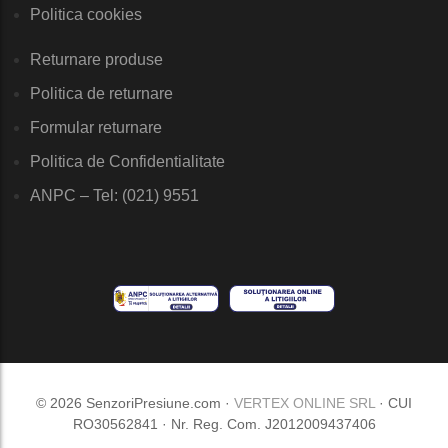
Politica cookies
Returnare produse
Politica de returnare
Formular returnare
Politica de Confidentialitate
ANPC – Tel: (021) 9551
© 2026 SenzoriPresiune.com ·
VERTEX ONLINE SRL
· CUI
RO30562841 · Nr. Reg. Com. J2012009437406