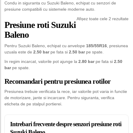
Condu in siguranta cu Suzuki Baleno, echipat cu senzori de
presiune compatibili cu sistemele moderne auto.
Afișez toate cele 2 rezultate
Presiune roti Suzuki
Baleno
Pentru Suzuki Baleno, echipat cu anvelope
185/55R16
, presiunea
uzuala este de
2.50 bar
pe fata si
2.50 bar
pe spate.
In regim incarcat, valorile pot ajunge la
2.80 bar
pe fata si
2.50
bar
pe spate.
Recomandari pentru presiunea rotilor
Presiunea trebuie verificata la rece, iar valorile pot varia in functie
de motorizare, jante si incarcare. Pentru siguranta, verifica
eticheta de pe stalpul portierei.
Intrebari frecvente despre senzori presiune roti
Suzuki Baleno