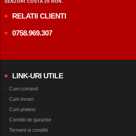
SENZORI COSTA 20 RON.
RELATII CLIENTI
0758.969.307
LINK-URI UTILE
Cum comand
Cum livram
Cum platesc
Conditii de garantie
Termeni si conditii