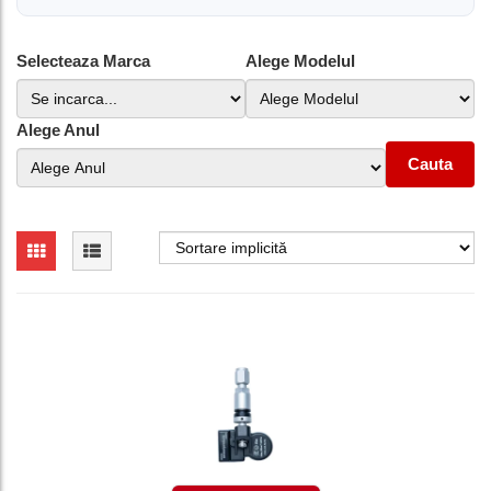
Selecteaza Marca
Alege Modelul
Alege Anul
Cauta