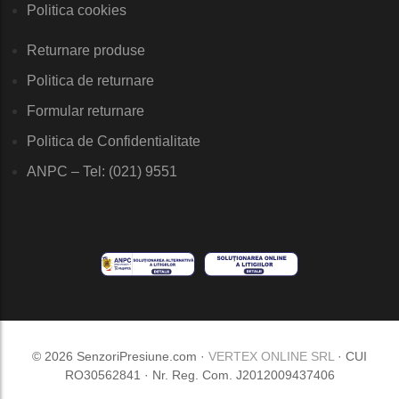
Politica cookies
Returnare produse
Politica de returnare
Formular returnare
Politica de Confidentialitate
ANPC – Tel: (021) 9551
© 2026 SenzoriPresiune.com ·
VERTEX ONLINE SRL
· CUI
RO30562841 · Nr. Reg. Com. J2012009437406