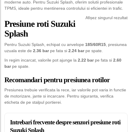
moderne auto. Pentru Suzuki Splash, oferim solutii profesionale
TPMS, ideale pentru mentinerea controlului si eficientei in trafic.
Afișez singurul rezultat
Presiune roti Suzuki
Splash
Pentru Suzuki Splash, echipat cu anvelope
185/60R15
, presiunea
uzuala este de
2.36 bar
pe fata si
2.24 bar
pe spate.
In regim incarcat, valorile pot ajunge la
2.22 bar
pe fata si
2.60
bar
pe spate.
Recomandari pentru presiunea rotilor
Presiunea trebuie verificata la rece, iar valorile pot varia in functie
de motorizare, jante si incarcare. Pentru siguranta, verifica
eticheta de pe stalpul portierei.
Intrebari frecvente despre senzori presiune roti
Suzuki Splash