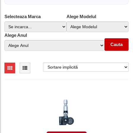
Selecteaza Marca
Alege Modelul
Alege Anul
Cauta