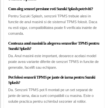
Cum aleg senzori presiune roti Suzuki Splash potriviti?
Pentru Suzuki Splash, senzorii TPMS trebuie alesi in
functie de anul masinii si de sistemul TPMS folosit. Daca
nu esti sigur, compatibilitatea poate fi verificata inainte de
comanda.
Conteaza anul masinii la alegerea senzorilor TPMS pentru
Suzuki Splash?
Da. Anul masinii este important, deoarece acelasi model
poate avea variante diferite de senzori TPMS in functie de
generatie, facelift sau echipare.
Pot folosi senzorii TPMS pe jante de iarna pentru Suzuki
Splash?
Da. Senzorii TPMS pot fi montati pe un set separat de
jante de iarna, daca sunt compatibili cu masina. Este o
solutie practica pentru schimbul sezonier al rotilor.