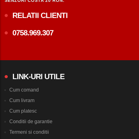
SENZORI COSTA 20 RON.
RELATII CLIENTI
0758.969.307
LINK-URI UTILE
Cum comand
Cum livram
Cum platesc
Conditii de garantie
Termeni si conditii