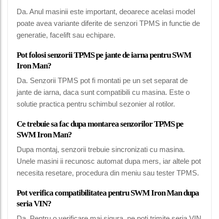
Da. Anul masinii este important, deoarece acelasi model
poate avea variante diferite de senzori TPMS in functie de
generatie, facelift sau echipare.
Pot folosi senzorii TPMS pe jante de iarna pentru SWM
Iron Man?
Da. Senzorii TPMS pot fi montati pe un set separat de
jante de iarna, daca sunt compatibili cu masina. Este o
solutie practica pentru schimbul sezonier al rotilor.
Ce trebuie sa fac dupa montarea senzorilor TPMS pe
SWM Iron Man?
Dupa montaj, senzorii trebuie sincronizati cu masina.
Unele masini ii recunosc automat dupa mers, iar altele pot
necesita resetare, procedura din meniu sau tester TPMS.
Pot verifica compatibilitatea pentru SWM Iron Man dupa
seria VIN?
Da. Pentru o verificare mai sigura, ne poti trimite seria VIN