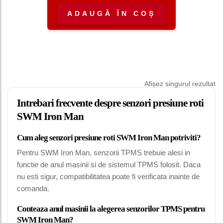
ADAUGĂ ÎN COȘ
Afișez singurul rezultat
Intrebari frecvente despre senzori presiune roti
SWM Iron Man
Cum aleg senzori presiune roti SWM Iron Man potriviti?
Pentru SWM Iron Man, senzorii TPMS trebuie alesi in
functie de anul masinii si de sistemul TPMS folosit. Daca
nu esti sigur, compatibilitatea poate fi verificata inainte de
comanda.
Conteaza anul masinii la alegerea senzorilor TPMS pentru
SWM Iron Man?