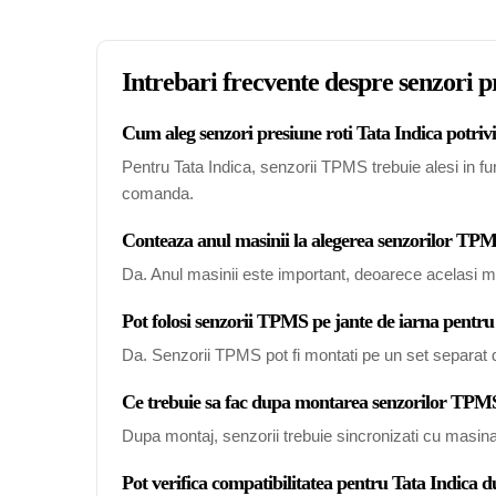
Intrebari frecvente despre senzori p
Cum aleg senzori presiune roti Tata Indica potrivi
Pentru Tata Indica, senzorii TPMS trebuie alesi in fun
comanda.
Conteaza anul masinii la alegerea senzorilor TP
Da. Anul masinii este important, deoarece acelasi mo
Pot folosi senzorii TPMS pe jante de iarna pentru
Da. Senzorii TPMS pot fi montati pe un set separat de
Ce trebuie sa fac dupa montarea senzorilor TPMS
Dupa montaj, senzorii trebuie sincronizati cu masin
Pot verifica compatibilitatea pentru Tata Indica 