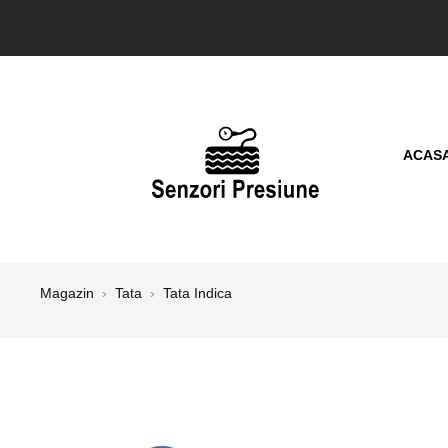
ACAS
Magazin
›
Tata
›
Tata Indica