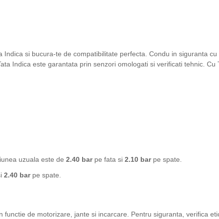
a Indica si bucura-te de compatibilitate perfecta. Condu in siguranta cu
 Indica este garantata prin senzori omologati si verificati tehnic. Cu
siunea uzuala este de
2.40 bar
pe fata si
2.10 bar
pe spate.
si
2.40 bar
pe spate.
in functie de motorizare, jante si incarcare. Pentru siguranta, verifica eti