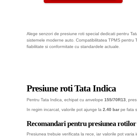
Alege senzori de presiune roti special dedicati pentru Tat
sistemele moderne auto. Compatibilitatea TPMS pentru Tata
fiabilitate si conformitate cu standardele actuale.
Presiune roti Tata Indica
Pentru Tata Indica, echipat cu anvelope
155/70R13
, pre
In regim incarcat, valorile pot ajunge la
2.40 bar
pe fata 
Recomandari pentru presiunea rotilor
Presiunea trebuie verificata la rece, iar valorile pot varia 