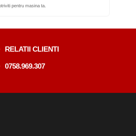
triviti pentru masina ta.
RELATII CLIENTI
0758.969.307