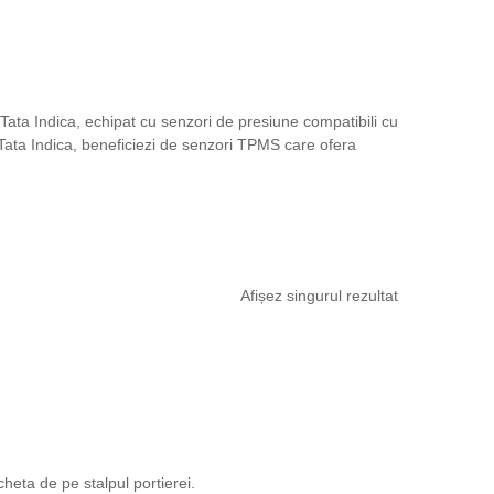
 Tata Indica, echipat cu senzori de presiune compatibili cu
 Tata Indica, beneficiezi de senzori TPMS care ofera
Afișez singurul rezultat
cheta de pe stalpul portierei.