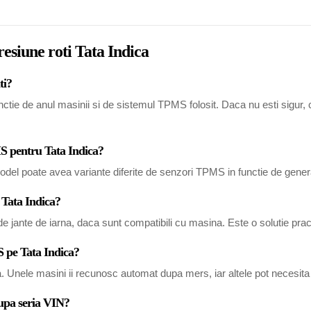
resiune roti Tata Indica
ti?
ctie de anul masinii si de sistemul TPMS folosit. Daca nu esti sigur, co
MS pentru Tata Indica?
del poate avea variante diferite de senzori TPMS in functie de generat
 Tata Indica?
 jante de iarna, daca sunt compatibili cu masina. Este o solutie pract
 pe Tata Indica?
a. Unele masini ii recunosc automat dupa mers, iar altele pot necesi
dupa seria VIN?