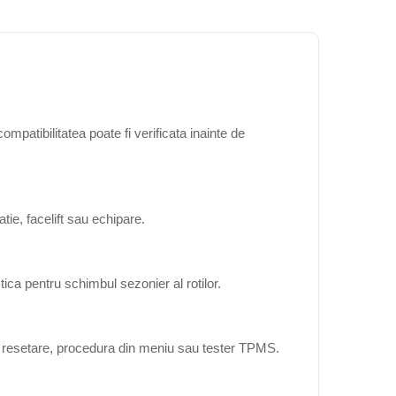
mpatibilitatea poate fi verificata inainte de
ie, facelift sau echipare.
ica pentru schimbul sezonier al rotilor.
ta resetare, procedura din meniu sau tester TPMS.