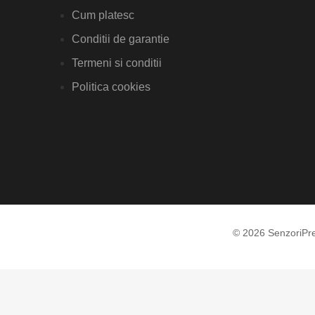
Cum platesc
Conditii de garantie
Termeni si conditii
Politica cookies
© 2026 SenzoriPr