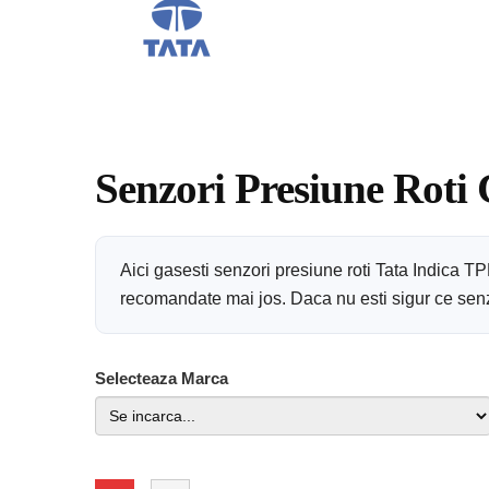
Senzori Presiune Roti 
Aici gasesti senzori presiune roti Tata Indica T
recomandate mai jos. Daca nu esti sigur ce senzor
Selecteaza Marca