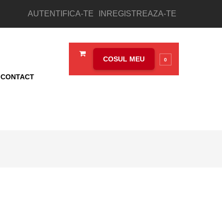
AUTENTIFICA-TE
INREGISTREAZA-TE
COSUL MEU
0
CONTACT