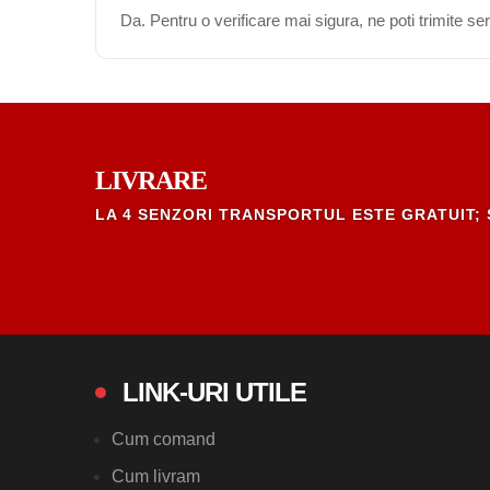
Da. Pentru o verificare mai sigura, ne poti trimite s
LIVRARE
LA 4 SENZORI TRANSPORTUL ESTE GRATUIT; 
LINK-URI UTILE
Cum comand
Cum livram