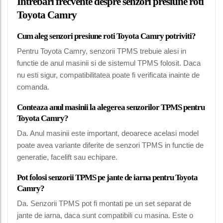
Intrebari frecvente despre senzori presiune roti
Toyota Camry
Cum aleg senzori presiune roti Toyota Camry potriviti?
Pentru Toyota Camry, senzorii TPMS trebuie alesi in
functie de anul masinii si de sistemul TPMS folosit. Daca
nu esti sigur, compatibilitatea poate fi verificata inainte de
comanda.
Conteaza anul masinii la alegerea senzorilor TPMS pentru
Toyota Camry?
Da. Anul masinii este important, deoarece acelasi model
poate avea variante diferite de senzori TPMS in functie de
generatie, facelift sau echipare.
Pot folosi senzorii TPMS pe jante de iarna pentru Toyota
Camry?
Da. Senzorii TPMS pot fi montati pe un set separat de
jante de iarna, daca sunt compatibili cu masina. Este o