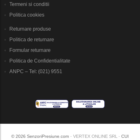
Termeni si conditii
Politica cookies
Returnare produse
Politica de returnare
Formular returnare
Politica de Confidentialitate
ANPC – Tel: (021) 9551
© 2026 SenzoriPresiune.com ·
VERTEX ONLINE SRL
· CUI