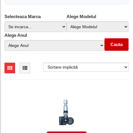
Selecteaza Marca
Alege Modelul
Alege Anul
Cauta