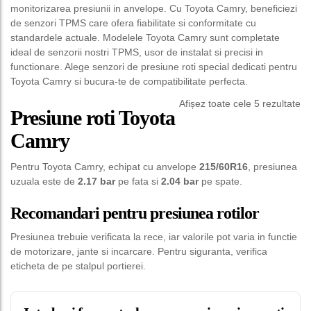
monitorizarea presiunii in anvelope. Cu Toyota Camry, beneficiezi
de senzori TPMS care ofera fiabilitate si conformitate cu
standardele actuale. Modelele Toyota Camry sunt completate
ideal de senzorii nostri TPMS, usor de instalat si precisi in
functionare. Alege senzori de presiune roti special dedicati pentru
Toyota Camry si bucura-te de compatibilitate perfecta.
Afișez toate cele 5 rezultate
Presiune roti Toyota
Camry
Pentru Toyota Camry, echipat cu anvelope
215/60R16
, presiunea
uzuala este de
2.17 bar
pe fata si
2.04 bar
pe spate.
Recomandari pentru presiunea rotilor
Presiunea trebuie verificata la rece, iar valorile pot varia in functie
de motorizare, jante si incarcare. Pentru siguranta, verifica
eticheta de pe stalpul portierei.