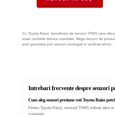
Cu Toyota Raize, beneficiezi de senzori TPMS care ofera f
toate cerintele tehnice esentiale. Alege senzori de presi
este garantata prin senzori omologati si verificati tehnic.
Intrebari frecvente despre senzori p
Cum aleg senzori presiune roti Toyota Raize potri
Pentru Toyota Raize, senzorii TPMS trebuie alesi in f
comanda.