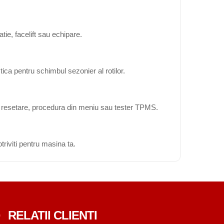
ie, facelift sau echipare.
ica pentru schimbul sezonier al rotilor.
ta resetare, procedura din meniu sau tester TPMS.
triviti pentru masina ta.
RELATII CLIENTI