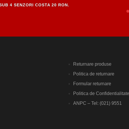
SUB 4 SENZORI COSTA 20 RON.
Returnare produse
Politica de returnare
Formular returnare
Politica de Confidentialitat
ANPC – Tel: (021) 9551