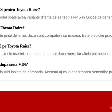
MS pentru Toyota Raize?
del poate avea variante diferite de senzori TPMS in functie de generat
u Toyota Raize?
 jante de iarna, daca sunt compatibili cu masina. Este o solutie pract
S pe Toyota Raize?
a. Unele masini ii recunosc automat dupa mers, iar altele pot necesi
e dupa seria VIN?
eria VIN inainte de comanda. Aceasta ajuta la confirmarea senzorilor po