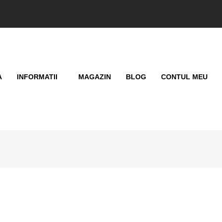
A
INFORMATII
MAGAZIN
BLOG
CONTUL MEU