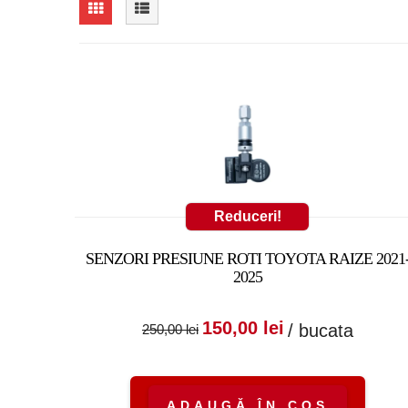
Reduceri!
SENZORI PRESIUNE ROTI TOYOTA RAIZE 2021
2025
Prețul inițial a fost
Prețul cure
150,00
lei
/ bucata
250,00
lei
250,00 lei.
este:
150,00 lei.
ADAUGĂ ÎN COȘ