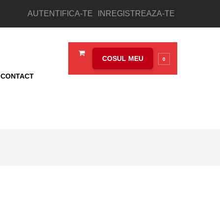
AUTENTIFICA-TE
INREGISTREAZA-TE
COSUL MEU
0
CONTACT