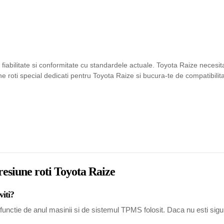
iabilitate si conformitate cu standardele actuale. Toyota Raize necesit
une roti special dedicati pentru Toyota Raize si bucura-te de compatibil
resiune roti Toyota Raize
viti?
unctie de anul masinii si de sistemul TPMS folosit. Daca nu esti sigur, 