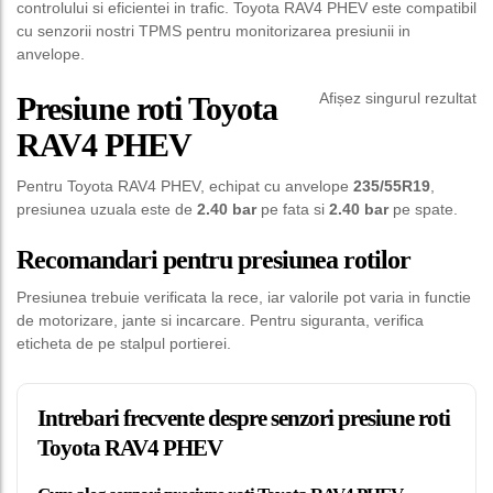
controlului si eficientei in trafic. Toyota RAV4 PHEV este compatibil
cu senzorii nostri TPMS pentru monitorizarea presiunii in
anvelope.
Afișez singurul rezultat
Presiune roti Toyota
RAV4 PHEV
Pentru Toyota RAV4 PHEV, echipat cu anvelope
235/55R19
,
presiunea uzuala este de
2.40 bar
pe fata si
2.40 bar
pe spate.
Recomandari pentru presiunea rotilor
Presiunea trebuie verificata la rece, iar valorile pot varia in functie
de motorizare, jante si incarcare. Pentru siguranta, verifica
eticheta de pe stalpul portierei.
Intrebari frecvente despre senzori presiune roti
Toyota RAV4 PHEV