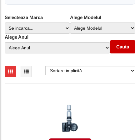
Selecteaza Marca
Alege Modelul
Alege Anul
Cauta