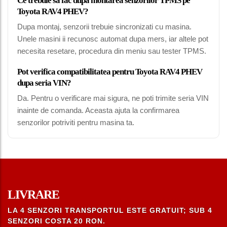
Ce trebuie sa fac dupa montarea senzorilor TPMS pe
Toyota RAV4 PHEV?
Dupa montaj, senzorii trebuie sincronizati cu masina.
Unele masini ii recunosc automat dupa mers, iar altele pot
necesita resetare, procedura din meniu sau tester TPMS.
Pot verifica compatibilitatea pentru Toyota RAV4 PHEV
dupa seria VIN?
Da. Pentru o verificare mai sigura, ne poti trimite seria VIN
inainte de comanda. Aceasta ajuta la confirmarea
senzorilor potriviti pentru masina ta.
LIVRARE
LA 4 SENZORI TRANSPORTUL ESTE GRATUIT; SUB 4
SENZORI COSTA 20 RON.