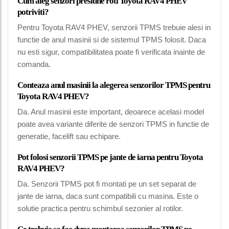
Cum aleg senzori presiune roti Toyota RAV4 PHEV
potriviti?
Pentru Toyota RAV4 PHEV, senzorii TPMS trebuie alesi in
functie de anul masinii si de sistemul TPMS folosit. Daca
nu esti sigur, compatibilitatea poate fi verificata inainte de
comanda.
Conteaza anul masinii la alegerea senzorilor TPMS pentru
Toyota RAV4 PHEV?
Da. Anul masinii este important, deoarece acelasi model
poate avea variante diferite de senzori TPMS in functie de
generatie, facelift sau echipare.
Pot folosi senzorii TPMS pe jante de iarna pentru Toyota
RAV4 PHEV?
Da. Senzorii TPMS pot fi montati pe un set separat de
jante de iarna, daca sunt compatibili cu masina. Este o
solutie practica pentru schimbul sezonier al rotilor.