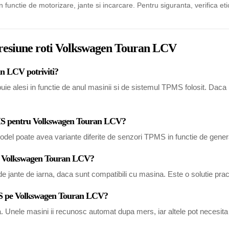
in functie de motorizare, jante si incarcare. Pentru siguranta, verifica eti
 presiune roti Volkswagen Touran LCV
n LCV potriviti?
alesi in functie de anul masinii si de sistemul TPMS folosit. Daca nu e
TPMS pentru Volkswagen Touran LCV?
del poate avea variante diferite de senzori TPMS in functie de generat
tru Volkswagen Touran LCV?
 jante de iarna, daca sunt compatibili cu masina. Este o solutie pract
PMS pe Volkswagen Touran LCV?
a. Unele masini ii recunosc automat dupa mers, iar altele pot necesi