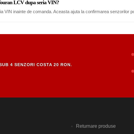
n Touran LCV dupa seria VIN?
eria VIN inainte de comanda. Aceasta ajuta la confirmarea senzorilor po
SUB 4 SENZORI COSTA 20 RON.
Returnare produse