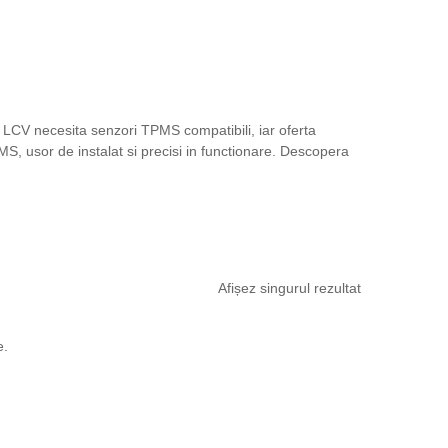
LCV necesita senzori TPMS compatibili, iar oferta
, usor de instalat si precisi in functionare. Descopera
Afișez singurul rezultat
e.