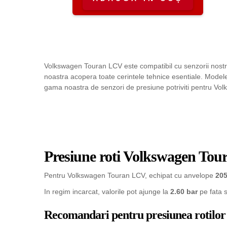
Volkswagen Touran LCV este compatibil cu senzorii nostr
noastra acopera toate cerintele tehnice esentiale. Model
gama noastra de senzori de presiune potriviti pentru Vol
Presiune roti Volkswagen To
Pentru Volkswagen Touran LCV, echipat cu anvelope
20
In regim incarcat, valorile pot ajunge la
2.60 bar
pe fata 
Recomandari pentru presiunea rotilor