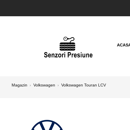
ACAS
Magazin
›
Volkswagen
›
Volkswagen Touran LCV