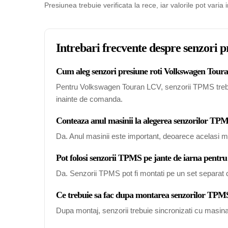
Presiunea trebuie verificata la rece, iar valorile pot varia 
Intrebari frecvente despre senzori
Cum aleg senzori presiune roti Volkswagen Toura
Pentru Volkswagen Touran LCV, senzorii TPMS trebuie 
inainte de comanda.
Conteaza anul masinii la alegerea senzorilor 
Da. Anul masinii este important, deoarece acelasi mo
Pot folosi senzorii TPMS pe jante de iarna pen
Da. Senzorii TPMS pot fi montati pe un set separat de
Ce trebuie sa fac dupa montarea senzorilor T
Dupa montaj, senzorii trebuie sincronizati cu masin