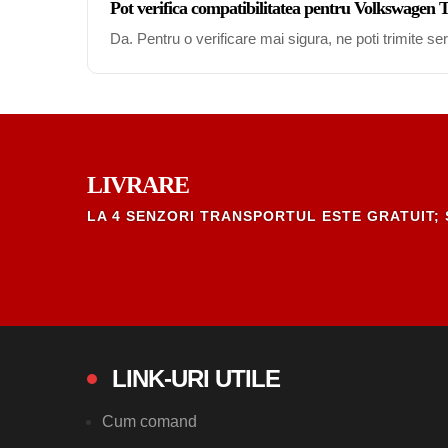
Pot verifica compatibilitatea pentru Volkswage
Da. Pentru o verificare mai sigura, ne poti trimite s
LIVRARE
LA 4 SENZORI TRANSPORTUL ESTE GRATUIT; 
LINK-URI UTILE
Cum comand