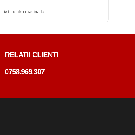
triviti pentru masina ta.
RELATII CLIENTI
0758.969.307