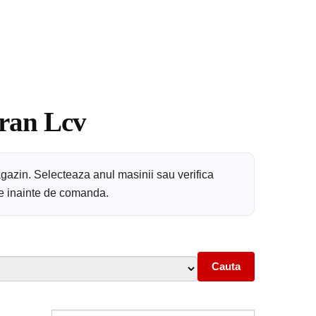
uran Lcv
gazin. Selecteaza anul masinii sau verifica
are inainte de comanda.
Cauta