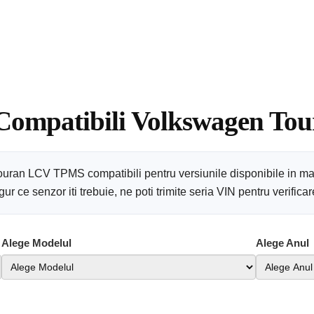
 Compatibili Volkswagen To
ouran LCV TPMS compatibili pentru versiunile disponibile in ma
r ce senzor iti trebuie, ne poti trimite seria VIN pentru verific
Alege Modelul
Alege Anul