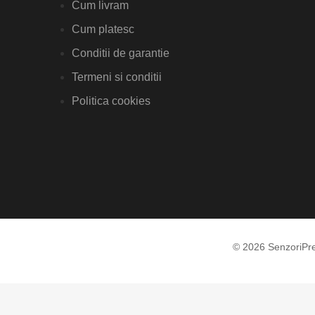
Cum livram
Cum platesc
Conditii de garantie
Termeni si conditii
Politica cookies
© 2026 SenzoriPr