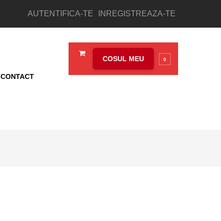
AUTENTIFICA-TE
INREGISTREAZA-TE
COSUL MEU
0
CONTACT