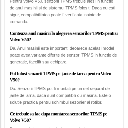
Pentru Volvo V50, senzorii TPMS trebuie alesi in functie
de anul masinii si de sistemul TPMS folosit. Daca nu esti
sigur, compatibilitatea poate fi verificata inainte de
comanda.
Conteaza anul masinii la alegerea senzorilor TPMS pentru
Volvo V50?
Da. Anul masinii este important, deoarece acelasi model
poate avea variante diferite de senzori TPMS in functie de
generatie, facelift sau echipare.
Pot folosi senzorii TPMS pe jante de iarna pentru Volvo
V50?
Da. Senzorii TPMS pot fi montati pe un set separat de
jante de iarna, daca sunt compatibili cu masina. Este o
solutie practica pentru schimbul sezonier al rotilor.
Ce trebuie sa fac dupa montarea senzorilor TPMS pe
Volvo V50?