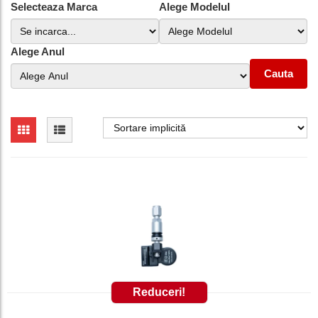
Selecteaza Marca
Alege Modelul
Alege Anul
Cauta
Reduceri!