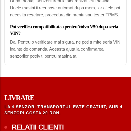
Dupa montaj, senzorii trebuie sincronizati cu masina.
Unele masini ii recunosc automat dupa mers, iar altele pot
necesita resetare, procedura din meniu sau tester TPMS.
Pot verifica compatibilitatea pentru Volvo V50 dupa seria
VIN?
Da. Pentru o verificare mai sigura, ne poti trimite seria VIN
inainte de comanda. Aceasta ajuta la confirmarea
senzorilor potriviti pentru masina ta.
LIVRARE
LA 4 SENZORI TRANSPORTUL ESTE GRATUIT; SUB 4
SENZORI COSTA 20 RON.
RELATII CLIENTI