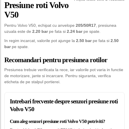
Presiune roti Volvo
V50
Pentru Volvo V50, echipat cu anvelope
205/50R17
, presiunea
uzuala este de
2.20 bar
pe fata si
2.24 bar
pe spate.
In regim incarcat, valorile pot ajunge la
2.50 bar
pe fata si
2.50
bar
pe spate.
Recomandari pentru presiunea rotilor
Presiunea trebuie verificata la rece, iar valorile pot varia in functie
de motorizare, jante si incarcare. Pentru siguranta, verifica
eticheta de pe stalpul portierei.
Intrebari frecvente despre senzori presiune roti
Volvo V50
Cum aleg senzori presiune roti Volvo V50 potriviti?