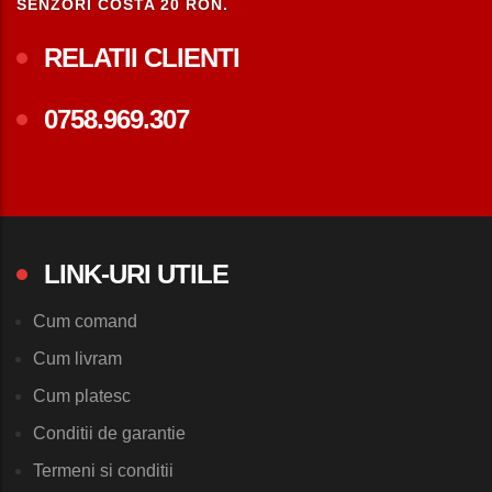
SENZORI COSTA 20 RON.
RELATII CLIENTI
0758.969.307
LINK-URI UTILE
Cum comand
Cum livram
Cum platesc
Conditii de garantie
Termeni si conditii