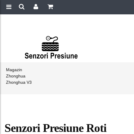
Magazin
Zhonghua
Zhonghua V3
Senzori Presiune Roti