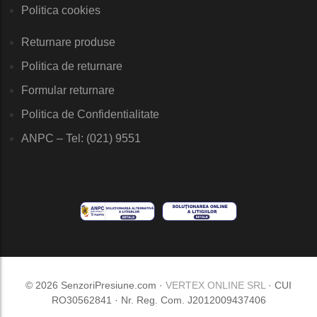
Politica cookies
Returnare produse
Politica de returnare
Formular returnare
Politica de Confidentialitate
ANPC – Tel: (021) 9551
© 2026 SenzoriPresiune.com ·
VERTEX ONLINE SRL
· CUI
RO30562841 · Nr. Reg. Com. J2012009437406