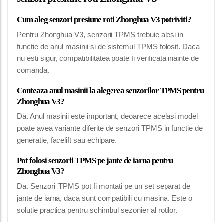
Cum aleg senzori presiune roti Zhonghua V3 potriviti?
Pentru Zhonghua V3, senzorii TPMS trebuie alesi in
functie de anul masinii si de sistemul TPMS folosit. Daca
nu esti sigur, compatibilitatea poate fi verificata inainte de
comanda.
Conteaza anul masinii la alegerea senzorilor TPMS pentru
Zhonghua V3?
Da. Anul masinii este important, deoarece acelasi model
poate avea variante diferite de senzori TPMS in functie de
generatie, facelift sau echipare.
Pot folosi senzorii TPMS pe jante de iarna pentru
Zhonghua V3?
Da. Senzorii TPMS pot fi montati pe un set separat de
jante de iarna, daca sunt compatibili cu masina. Este o
solutie practica pentru schimbul sezonier al rotilor.