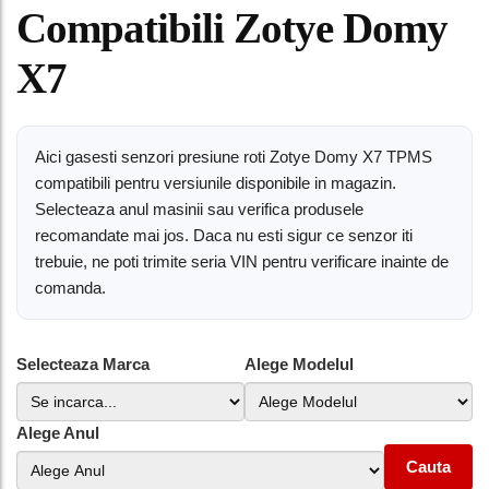
Compatibili Zotye Domy
X7
Aici gasesti senzori presiune roti Zotye Domy X7 TPMS
compatibili pentru versiunile disponibile in magazin.
Selecteaza anul masinii sau verifica produsele
recomandate mai jos. Daca nu esti sigur ce senzor iti
trebuie, ne poti trimite seria VIN pentru verificare inainte de
comanda.
Selecteaza Marca
Alege Modelul
Alege Anul
Cauta