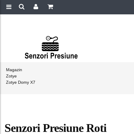
Magazin
Zotye
Zotye Domy X7
Senzori Presiune Roti