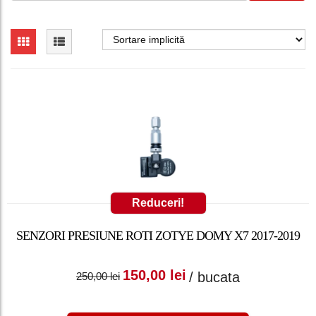
Reduceri!
SENZORI PRESIUNE ROTI ZOTYE DOMY X7 2017-2019
Prețul inițial a fost:
Prețul curent
150,00
lei
/ bucata
250,00
lei
250,00 lei.
este: 150,00 lei.