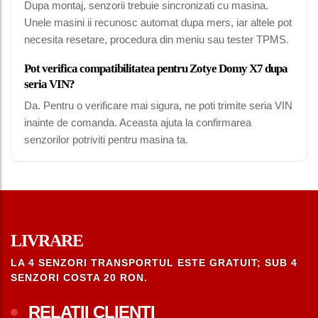
Dupa montaj, senzorii trebuie sincronizati cu masina.
Unele masini ii recunosc automat dupa mers, iar altele pot
necesita resetare, procedura din meniu sau tester TPMS.
Pot verifica compatibilitatea pentru Zotye Domy X7 dupa
seria VIN?
Da. Pentru o verificare mai sigura, ne poti trimite seria VIN
inainte de comanda. Aceasta ajuta la confirmarea
senzorilor potriviti pentru masina ta.
LIVRARE
LA 4 SENZORI TRANSPORTUL ESTE GRATUIT; SUB 4
SENZORI COSTA 20 RON.
RELATII CLIENTI