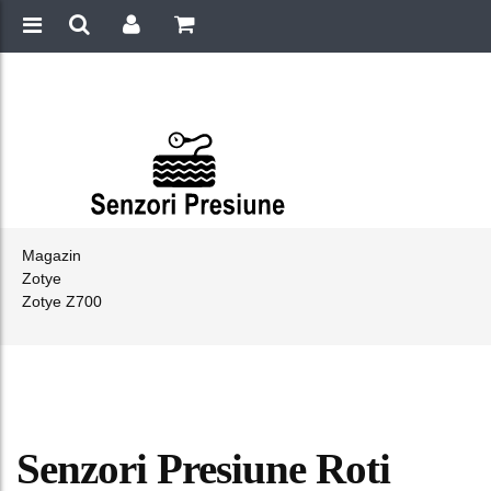
Magazin
Zotye
Zotye Z700
Senzori Presiune Roti