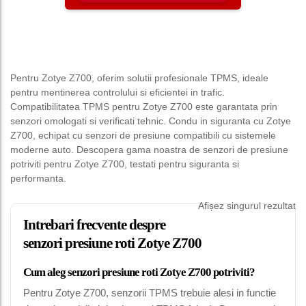
Pentru Zotye Z700, oferim solutii profesionale TPMS, ideale
pentru mentinerea controlului si eficientei in trafic.
Compatibilitatea TPMS pentru Zotye Z700 este garantata prin
senzori omologati si verificati tehnic. Condu in siguranta cu Zotye
Z700, echipat cu senzori de presiune compatibili cu sistemele
moderne auto. Descopera gama noastra de senzori de presiune
potriviti pentru Zotye Z700, testati pentru siguranta si
performanta.
Afișez singurul rezultat
Intrebari frecvente despre
senzori presiune roti Zotye Z700
Cum aleg senzori presiune roti Zotye Z700 potriviti?
Pentru Zotye Z700, senzorii TPMS trebuie alesi in functie