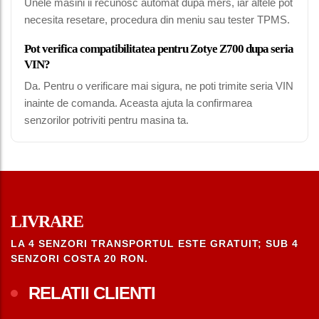
Unele masini ii recunosc automat dupa mers, iar altele pot
necesita resetare, procedura din meniu sau tester TPMS.
Pot verifica compatibilitatea pentru Zotye Z700 dupa seria
VIN?
Da. Pentru o verificare mai sigura, ne poti trimite seria VIN
inainte de comanda. Aceasta ajuta la confirmarea
senzorilor potriviti pentru masina ta.
LIVRARE
LA 4 SENZORI TRANSPORTUL ESTE GRATUIT; SUB 4
SENZORI COSTA 20 RON.
RELATII CLIENTI