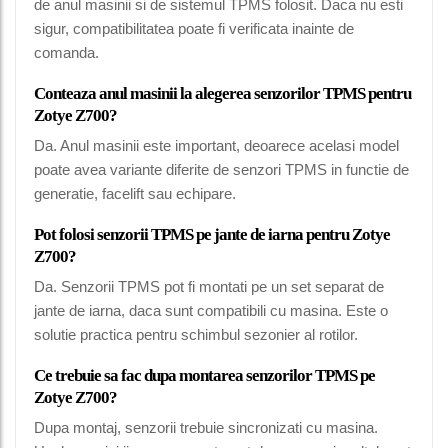
de anul masinii si de sistemul TPMS folosit. Daca nu esti
sigur, compatibilitatea poate fi verificata inainte de
comanda.
Conteaza anul masinii la alegerea senzorilor TPMS pentru
Zotye Z700?
Da. Anul masinii este important, deoarece acelasi model
poate avea variante diferite de senzori TPMS in functie de
generatie, facelift sau echipare.
Pot folosi senzorii TPMS pe jante de iarna pentru Zotye
Z700?
Da. Senzorii TPMS pot fi montati pe un set separat de
jante de iarna, daca sunt compatibili cu masina. Este o
solutie practica pentru schimbul sezonier al rotilor.
Ce trebuie sa fac dupa montarea senzorilor TPMS pe
Zotye Z700?
Dupa montaj, senzorii trebuie sincronizati cu masina.