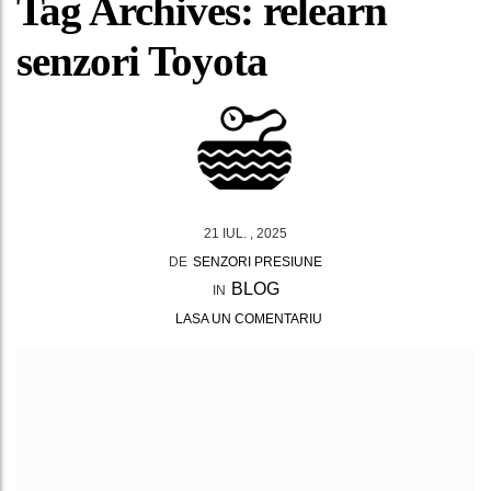
Tag Archives: relearn
senzori Toyota
21 IUL. , 2025
DE
SENZORI PRESIUNE
BLOG
IN
LASA UN COMENTARIU