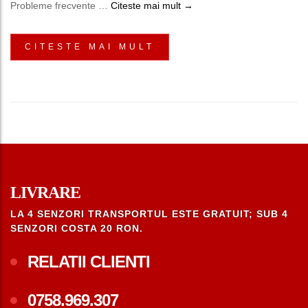
Senzori Presiune Roti Toyo
Probleme frecvente …
Citeste mai mult
→
CITESTE MAI MULT
LIVRARE
LA 4 SENZORI TRANSPORTUL ESTE GRATUIT; SUB 4
SENZORI COSTA 20 RON.
RELATII CLIENTI
0758.969.307