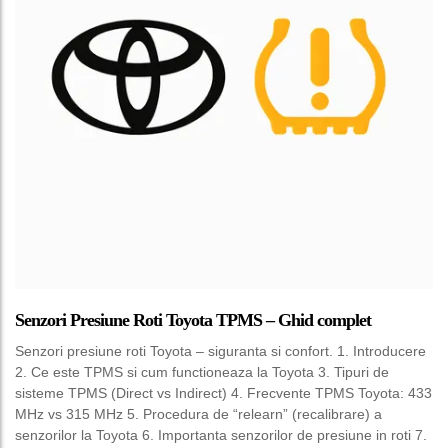
Senzori Presiune Roti Toyota TPMS – Ghid complet
Senzori presiune roti Toyota – siguranta si confort. 1. Introducere
2. Ce este TPMS si cum functioneaza la Toyota 3. Tipuri de
sisteme TPMS (Direct vs Indirect) 4. Frecvente TPMS Toyota: 433
MHz vs 315 MHz 5. Procedura de “relearn” (recalibrare) a
senzorilor la Toyota 6. Importanta senzorilor de presiune in roti 7.