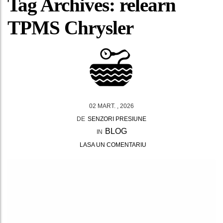
Tag Archives: relearn
TPMS Chrysler
02 MART. , 2026
DE
SENZORI PRESIUNE
BLOG
IN
LASA UN COMENTARIU