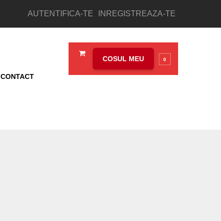
AUTENTIFICA-TE
INREGISTREAZA-TE
COSUL MEU
0
CONTACT