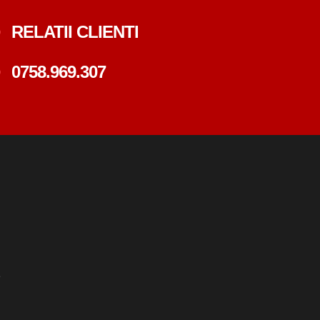
RELATII CLIENTI
0758.969.307
e