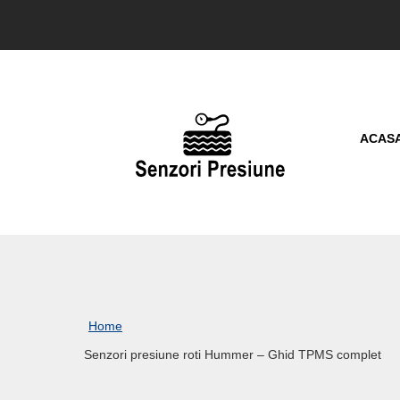
ACAS
Home
Senzori presiune roti Hummer – Ghid TPMS complet