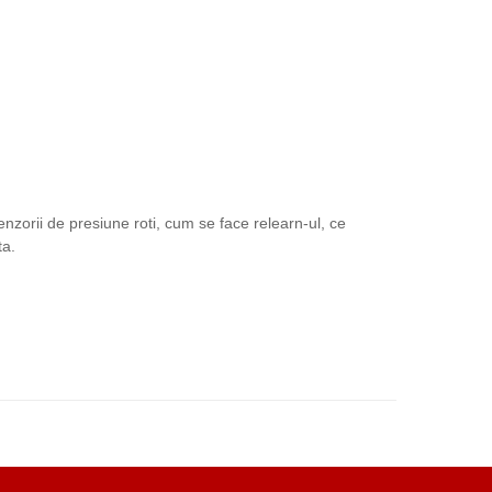
orii de presiune roti, cum se face relearn-ul, ce
ta.