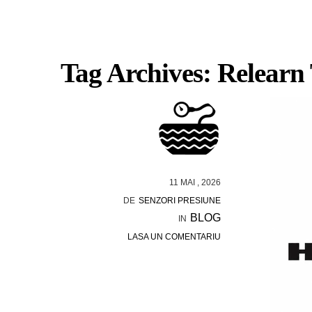
Tag Archives: Relea
11 MAI , 2026
DE
SENZORI PRESIUNE
BLOG
IN
LASA UN COMENTARIU