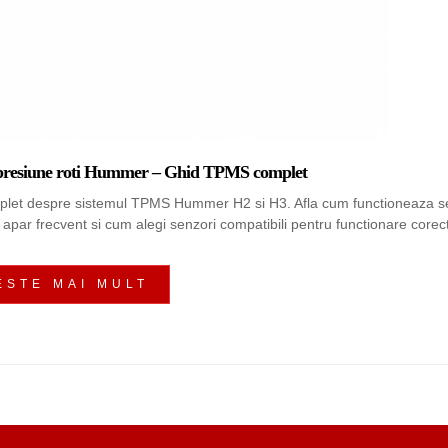
 presiune roti Hummer – Ghid TPMS complet
let despre sistemul TPMS Hummer H2 si H3. Afla cum functioneaza senz
apar frecvent si cum alegi senzori compatibili pentru functionare corec
ESTE MAI MULT