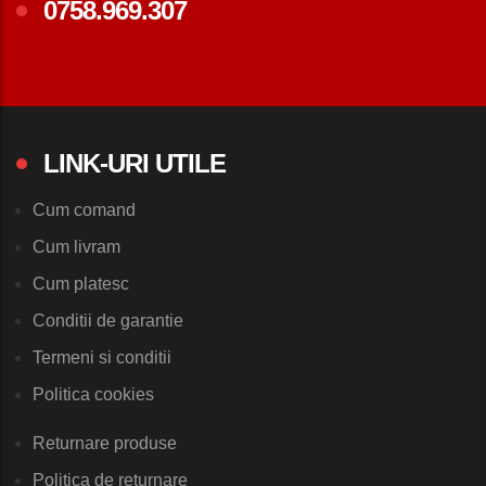
0758.969.307
LINK-URI UTILE
Cum comand
Cum livram
Cum platesc
Conditii de garantie
Termeni si conditii
Politica cookies
Returnare produse
Politica de returnare