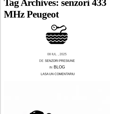
Tag Archives: senzori 433
MHz Peugeot
08 IUL. , 2025
DE
SENZORI PRESIUNE
BLOG
IN
LASA UN COMENTARIU