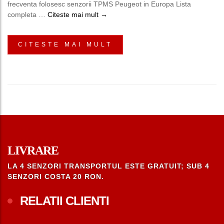
frecventa folosesc senzorii TPMS Peugeot in Europa Lista
Senzori Presiune Roti Peugeot TPMS –
completa …
Citeste mai mult
→
CITESTE MAI MULT
LIVRARE
LA 4 SENZORI TRANSPORTUL ESTE GRATUIT; SUB 4
SENZORI COSTA 20 RON.
RELATII CLIENTI