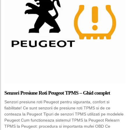
Senzori Presiune Roti Peugeot TPMS – Ghid complet
Senzori presiune roti Peugeot pentru siguranta, confort si
fiabilitate! Ce sunt senzorii de presiune roti TPMS si de ce
conteaza la Peugeot Tipuri de senzori TPMS utilizati pe modelele
Peugeot Cum functioneaza sistemul TPMS la Peugeot Relearn
TPMS la Peugeot: procedura si importanta mufei OBD Ce