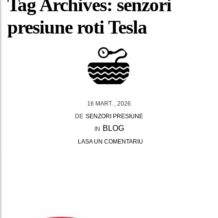
Tag Archives: senzori
presiune roti Tesla
16 MART. , 2026
DE
SENZORI PRESIUNE
BLOG
IN
LASA UN COMENTARIU