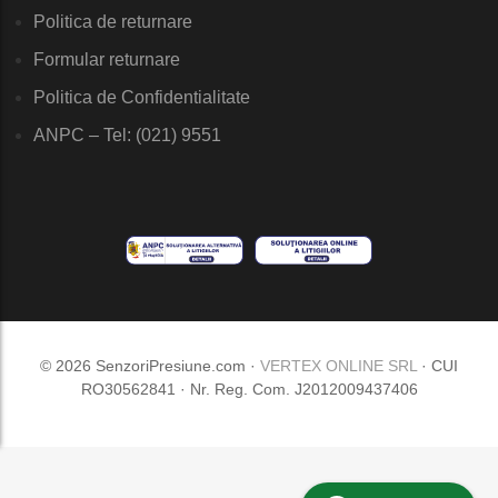
Politica de returnare
Formular returnare
Politica de Confidentialitate
ANPC – Tel: (021) 9551
© 2026 SenzoriPresiune.com ·
VERTEX ONLINE SRL
· CUI
RO30562841 · Nr. Reg. Com. J2012009437406