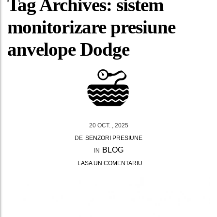
Tag Archives: sistem
monitorizare presiune
anvelope Dodge
20 OCT. , 2025
DE
SENZORI PRESIUNE
BLOG
IN
LASA UN COMENTARIU