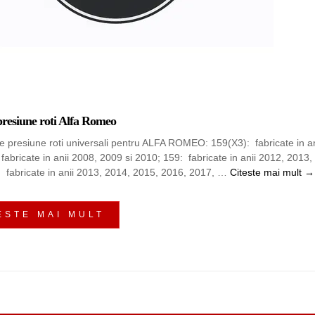
presiune roti Alfa Romeo
e presiune roti universali pentru ALFA ROMEO: 159(X3): fabricate in a
fabricate in anii 2008, 2009 si 2010; 159: fabricate in anii 2012, 2013,
Se
 fabricate in anii 2013, 2014, 2015, 2016, 2017, …
Citeste mai mult
→
ESTE MAI MULT