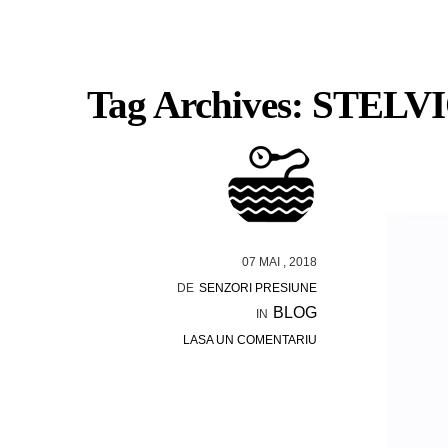
Tag Archives: STELV
07 MAI , 2018
DE
SENZORI PRESIUNE
BLOG
IN
LASA UN COMENTARIU