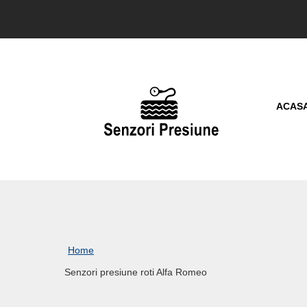
ACAS
Home
Senzori presiune roti Alfa Romeo