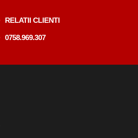
RELATII CLIENTI
0758.969.307
e