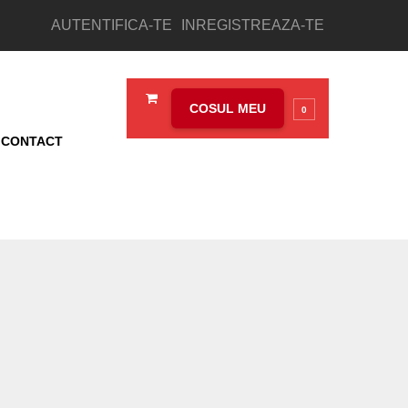
AUTENTIFICA-TE
INREGISTREAZA-TE
COSUL MEU
0
CONTACT