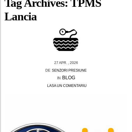
Tag Archives: TPMS
Lancia
27 APR. , 2026
DE
SENZORI PRESIUNE
BLOG
IN
LASA UN COMENTARIU