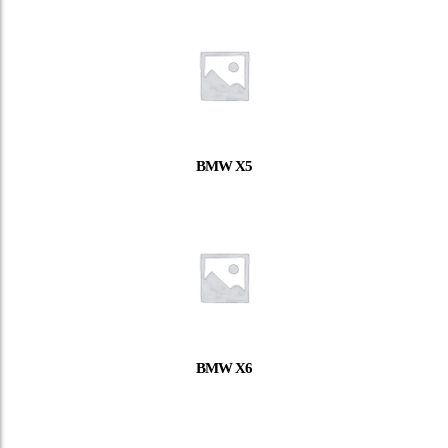
BMW X5
BMW X6