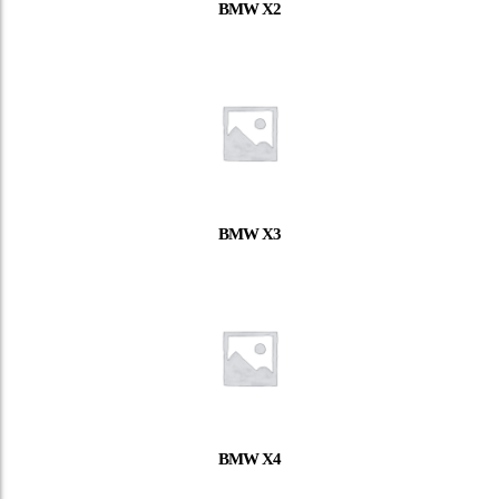
BMW X2
BMW X3
BMW X4