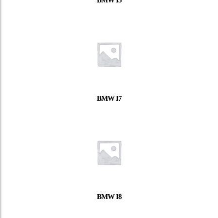
BMW I7
BMW I8