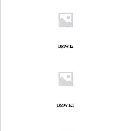
BMW Ix
BMW Ix1