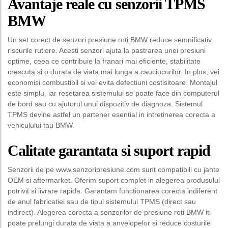
Avantaje reale cu senzorii TPMS
BMW
Un set corect de senzori presiune roti BMW reduce semnificativ
riscurile rutiere. Acesti senzori ajuta la pastrarea unei presiuni
optime, ceea ce contribuie la franari mai eficiente, stabilitate
crescuta si o durata de viata mai lunga a cauciucurilor. In plus, vei
economisi combustibil si vei evita defectiuni costisitoare. Montajul
este simplu, iar resetarea sistemului se poate face din computerul
de bord sau cu ajutorul unui dispozitiv de diagnoza. Sistemul
TPMS devine astfel un partener esential in intretinerea corecta a
vehiculului tau BMW.
Calitate garantata si suport rapid
Senzorii de pe www.senzoripresiune.com sunt compatibili cu jante
OEM si aftermarket. Oferim suport complet in alegerea produsului
potrivit si livrare rapida. Garantam functionarea corecta indiferent
de anul fabricatiei sau de tipul sistemului TPMS (direct sau
indirect). Alegerea corecta a senzorilor de presiune roti BMW iti
poate prelungi durata de viata a anvelopelor si reduce costurile