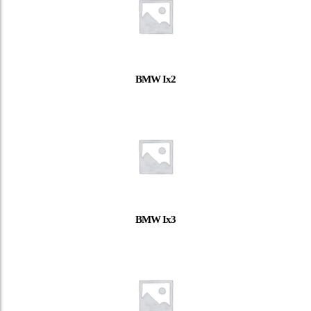
BMW Ix2
BMW Ix3