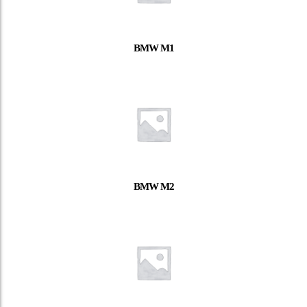
BMW M1
BMW M2