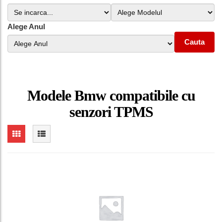
Alege Anul
Cauta
Modele Bmw compatibile cu
senzori TPMS