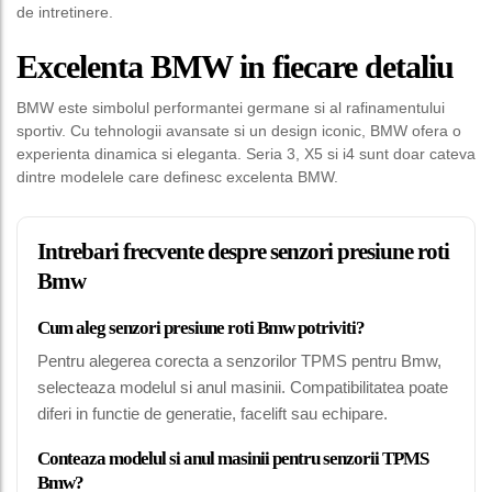
de intretinere.
Excelenta BMW in fiecare detaliu
BMW este simbolul performantei germane si al rafinamentului
sportiv. Cu tehnologii avansate si un design iconic, BMW ofera o
experienta dinamica si eleganta. Seria 3, X5 si i4 sunt doar cateva
dintre modelele care definesc excelenta BMW.
Intrebari frecvente despre senzori presiune roti
Bmw
Cum aleg senzori presiune roti Bmw potriviti?
Pentru alegerea corecta a senzorilor TPMS pentru Bmw,
selecteaza modelul si anul masinii. Compatibilitatea poate
diferi in functie de generatie, facelift sau echipare.
Conteaza modelul si anul masinii pentru senzorii TPMS
Bmw?