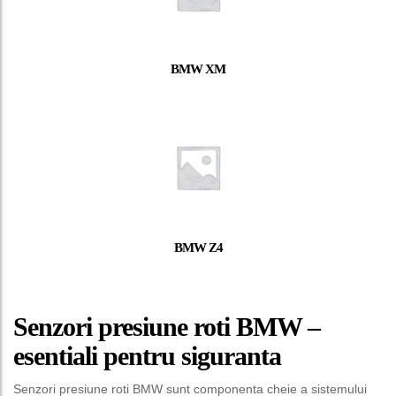
BMW XM
BMW Z4
Senzori presiune roti BMW –
esentiali pentru siguranta
Senzori presiune roti BMW sunt componenta cheie a sistemului