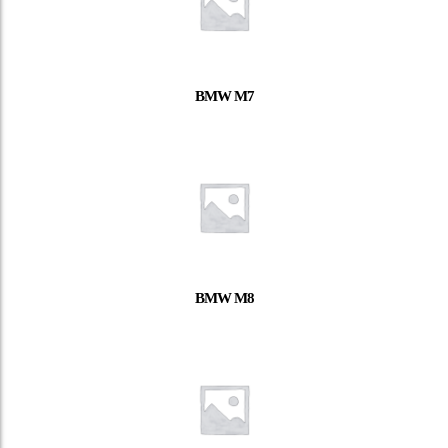
BMW M7
BMW M8