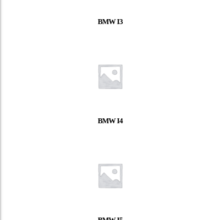
BMW I3
BMW I4
BMW I5