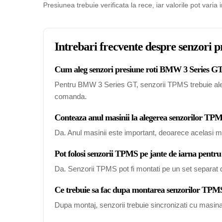
Presiunea trebuie verificata la rece, iar valorile pot varia 
Intrebari frecvente despre senzori
Cum aleg senzori presiune roti BMW 3 Series GT 
Pentru BMW 3 Series GT, senzorii TPMS trebuie alesi i
comanda.
Conteaza anul masinii la alegerea senzorilor 
Da. Anul masinii este important, deoarece acelasi mo
Pot folosi senzorii TPMS pe jante de iarna pen
Da. Senzorii TPMS pot fi montati pe un set separat de
Ce trebuie sa fac dupa montarea senzorilor TP
Dupa montaj, senzorii trebuie sincronizati cu masin