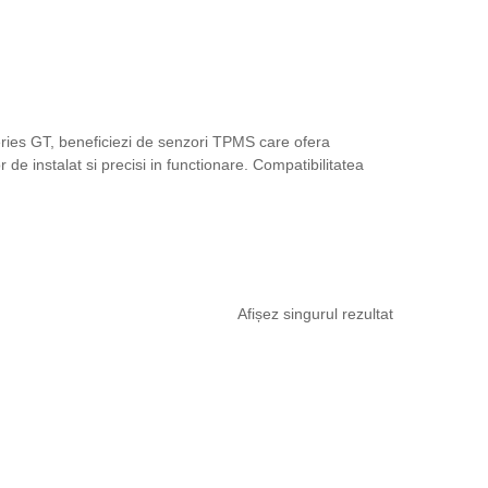
ries GT, beneficiezi de senzori TPMS care ofera
e instalat si precisi in functionare. Compatibilitatea
Afișez singurul rezultat