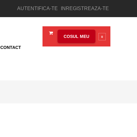
AUTENTIFICA-TE
INREGISTREAZA-TE
COSUL MEU
0
CONTACT