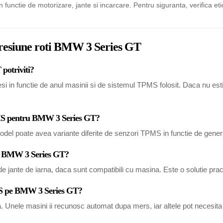
in functie de motorizare, jante si incarcare. Pentru siguranta, verifica eti
 presiune roti BMW 3 Series GT
potriviti?
n functie de anul masinii si de sistemul TPMS folosit. Daca nu esti si
TPMS pentru BMW 3 Series GT?
del poate avea variante diferite de senzori TPMS in functie de generat
tru BMW 3 Series GT?
 jante de iarna, daca sunt compatibili cu masina. Este o solutie pract
MS pe BMW 3 Series GT?
a. Unele masini ii recunosc automat dupa mers, iar altele pot necesi