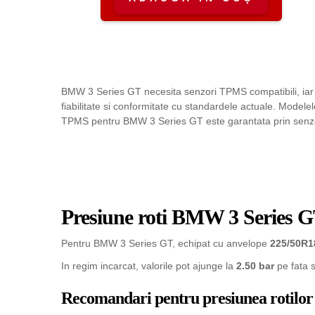
BMW 3 Series GT necesita senzori TPMS compatibili, iar 
fiabilitate si conformitate cu standardele actuale. Modele
TPMS pentru BMW 3 Series GT este garantata prin senzori 
Presiune roti BMW 3 Series 
Pentru BMW 3 Series GT, echipat cu anvelope
225/50R1
In regim incarcat, valorile pot ajunge la
2.50 bar
pe fata 
Recomandari pentru presiunea rotilor