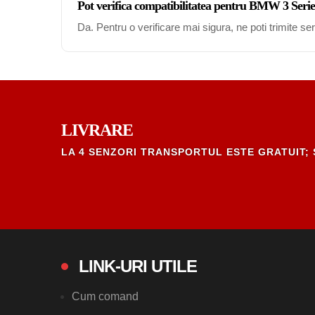
Pot verifica compatibilitatea pentru BMW 3 Seri
Da. Pentru o verificare mai sigura, ne poti trimite s
LIVRARE
LA 4 SENZORI TRANSPORTUL ESTE GRATUIT; 
LINK-URI UTILE
Cum comand