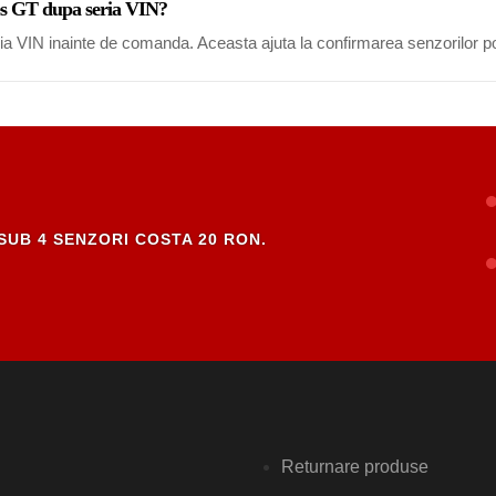
es GT dupa seria VIN?
eria VIN inainte de comanda. Aceasta ajuta la confirmarea senzorilor po
SUB 4 SENZORI COSTA 20 RON.
Returnare produse