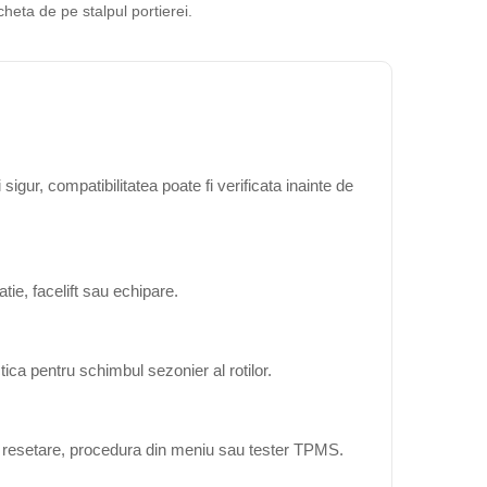
cheta de pe stalpul portierei.
gur, compatibilitatea poate fi verificata inainte de
ie, facelift sau echipare.
ica pentru schimbul sezonier al rotilor.
ta resetare, procedura din meniu sau tester TPMS.