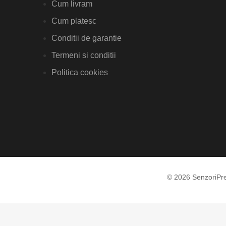
Cum livram
Cum platesc
Conditii de garantie
Termeni si conditii
Politica cookies
© 2026 SenzoriPr