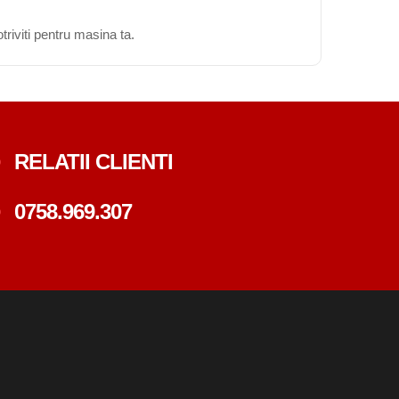
triviti pentru masina ta.
RELATII CLIENTI
0758.969.307