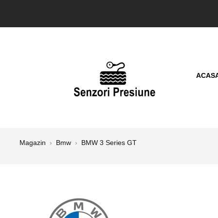
ACAS
Magazin
›
Bmw
›
BMW 3 Series GT