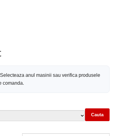
t
 Selecteaza anul masinii sau verifica produsele
 de comanda.
Cauta