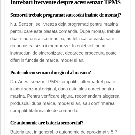
Intrebari frecvente despre acest senzor TPMS
Senzorul trebuie programat sau codat inainte de montaj?
Nu. Senzorii se livreaza deja programati pentru masina
pentru care este plasata comanda. Dupa montaj, trebuie
doar sincronizati cu masina, astfel incat aceasta sa ii
recunoasca si sa ii memoreze. In colet veti primi
instructiuni de sincronizare, deoarece procedura poate
diferi in functie de marca, model si an.
Poate inlocui senzorul original al masinii?
Da. Acest senzor TPMS compatibil aftermarket poate
inlocui senzorul original, daca este ales corect pentru
masina. Pentru verificare sigura, recomandam alegerea
produsului dupa marca, model si an, sau confirmarea
compatibilitatii inainte de comanda.
Ce autonomie are bateria senzorului?
Bateria are, in general, o autonomie de aproximativ 5-7