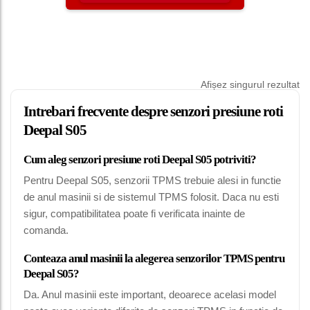
Afișez singurul rezultat
Intrebari frecvente despre senzori presiune roti
Deepal S05
Cum aleg senzori presiune roti Deepal S05 potriviti?
Pentru Deepal S05, senzorii TPMS trebuie alesi in functie
de anul masinii si de sistemul TPMS folosit. Daca nu esti
sigur, compatibilitatea poate fi verificata inainte de
comanda.
Conteaza anul masinii la alegerea senzorilor TPMS pentru
Deepal S05?
Da. Anul masinii este important, deoarece acelasi model