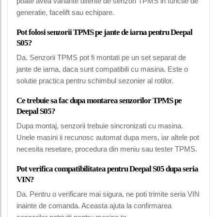
poate avea variante diferite de senzori TPMS in functie de
generatie, facelift sau echipare.
Pot folosi senzorii TPMS pe jante de iarna pentru Deepal
S05?
Da. Senzorii TPMS pot fi montati pe un set separat de
jante de iarna, daca sunt compatibili cu masina. Este o
solutie practica pentru schimbul sezonier al rotilor.
Ce trebuie sa fac dupa montarea senzorilor TPMS pe
Deepal S05?
Dupa montaj, senzorii trebuie sincronizati cu masina.
Unele masini ii recunosc automat dupa mers, iar altele pot
necesita resetare, procedura din meniu sau tester TPMS.
Pot verifica compatibilitatea pentru Deepal S05 dupa seria
VIN?
Da. Pentru o verificare mai sigura, ne poti trimite seria VIN
inainte de comanda. Aceasta ajuta la confirmarea