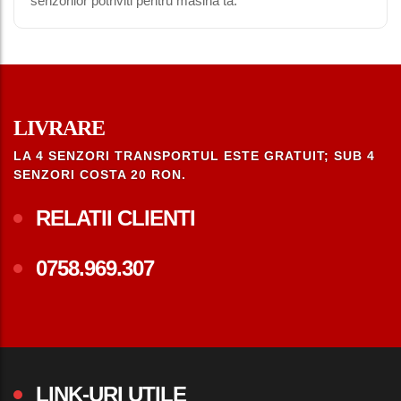
senzorilor potriviti pentru masina ta.
LIVRARE
LA 4 SENZORI TRANSPORTUL ESTE GRATUIT; SUB 4
SENZORI COSTA 20 RON.
RELATII CLIENTI
0758.969.307
LINK-URI UTILE