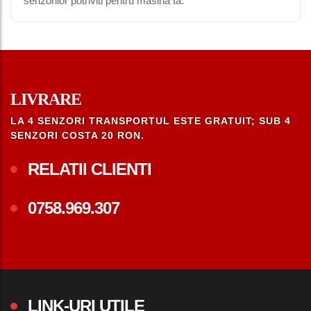
senzorilor potriviti pentru masina ta.
LIVRARE
LA 4 SENZORI TRANSPORTUL ESTE GRATUIT; SUB 4
SENZORI COSTA 20 RON.
RELATII CLIENTI
0758.969.307
LINK-URI UTILE