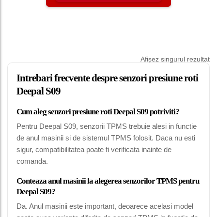
Afișez singurul rezultat
Intrebari frecvente despre senzori presiune roti
Deepal S09
Cum aleg senzori presiune roti Deepal S09 potriviti?
Pentru Deepal S09, senzorii TPMS trebuie alesi in functie
de anul masinii si de sistemul TPMS folosit. Daca nu esti
sigur, compatibilitatea poate fi verificata inainte de
comanda.
Conteaza anul masinii la alegerea senzorilor TPMS pentru
Deepal S09?
Da. Anul masinii este important, deoarece acelasi model