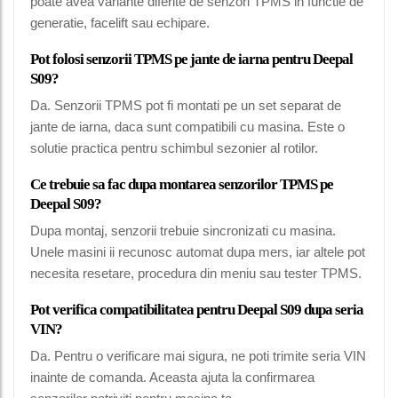
poate avea variante diferite de senzori TPMS in functie de
generatie, facelift sau echipare.
Pot folosi senzorii TPMS pe jante de iarna pentru Deepal
S09?
Da. Senzorii TPMS pot fi montati pe un set separat de
jante de iarna, daca sunt compatibili cu masina. Este o
solutie practica pentru schimbul sezonier al rotilor.
Ce trebuie sa fac dupa montarea senzorilor TPMS pe
Deepal S09?
Dupa montaj, senzorii trebuie sincronizati cu masina.
Unele masini ii recunosc automat dupa mers, iar altele pot
necesita resetare, procedura din meniu sau tester TPMS.
Pot verifica compatibilitatea pentru Deepal S09 dupa seria
VIN?
Da. Pentru o verificare mai sigura, ne poti trimite seria VIN
inainte de comanda. Aceasta ajuta la confirmarea