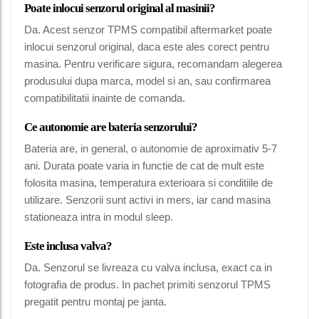
Poate inlocui senzorul original al masinii?
Da. Acest senzor TPMS compatibil aftermarket poate
inlocui senzorul original, daca este ales corect pentru
masina. Pentru verificare sigura, recomandam alegerea
produsului dupa marca, model si an, sau confirmarea
compatibilitatii inainte de comanda.
Ce autonomie are bateria senzorului?
Bateria are, in general, o autonomie de aproximativ 5-7
ani. Durata poate varia in functie de cat de mult este
folosita masina, temperatura exterioara si conditiile de
utilizare. Senzorii sunt activi in mers, iar cand masina
stationeaza intra in modul sleep.
Este inclusa valva?
Da. Senzorul se livreaza cu valva inclusa, exact ca in
fotografia de produs. In pachet primiti senzorul TPMS
pregatit pentru montaj pe janta.