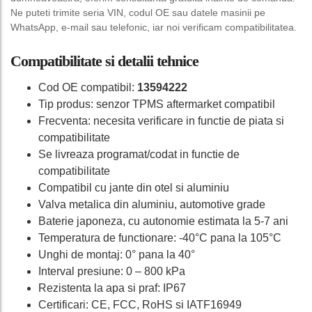
Ne puteti trimite seria VIN, codul OE sau datele masinii pe
WhatsApp, e-mail sau telefonic, iar noi verificam compatibilitatea.
Compatibilitate si detalii tehnice
Cod OE compatibil:
13594222
Tip produs: senzor TPMS aftermarket compatibil
Frecventa: necesita verificare in functie de piata si
compatibilitate
Se livreaza programat/codat in functie de
compatibilitate
Compatibil cu jante din otel si aluminiu
Valva metalica din aluminiu, automotive grade
Baterie japoneza, cu autonomie estimata la 5-7 ani
Temperatura de functionare: -40°C pana la 105°C
Unghi de montaj: 0° pana la 40°
Interval presiune: 0 – 800 kPa
Rezistenta la apa si praf: IP67
Certificari: CE, FCC, RoHS si IATF16949