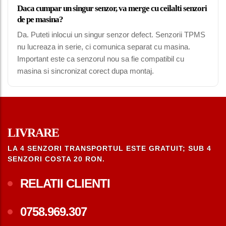
Daca cumpar un singur senzor, va merge cu ceilalti senzori
de pe masina?
Da. Puteti inlocui un singur senzor defect. Senzorii TPMS
nu lucreaza in serie, ci comunica separat cu masina.
Important este ca senzorul nou sa fie compatibil cu
masina si sincronizat corect dupa montaj.
LIVRARE
LA 4 SENZORI TRANSPORTUL ESTE GRATUIT; SUB 4
SENZORI COSTA 20 RON.
RELATII CLIENTI
0758.969.307