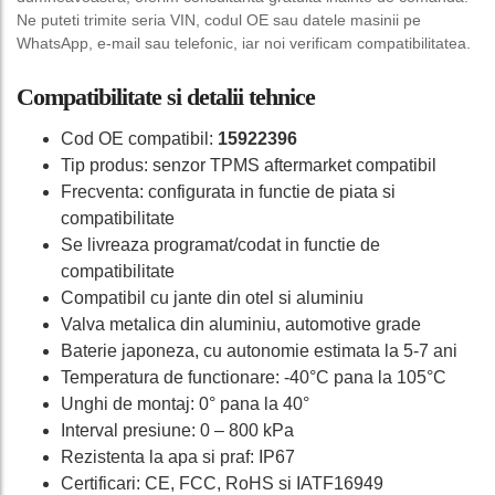
Ne puteti trimite seria VIN, codul OE sau datele masinii pe
WhatsApp, e-mail sau telefonic, iar noi verificam compatibilitatea.
Compatibilitate si detalii tehnice
Cod OE compatibil:
15922396
Tip produs: senzor TPMS aftermarket compatibil
Frecventa: configurata in functie de piata si
compatibilitate
Se livreaza programat/codat in functie de
compatibilitate
Compatibil cu jante din otel si aluminiu
Valva metalica din aluminiu, automotive grade
Baterie japoneza, cu autonomie estimata la 5-7 ani
Temperatura de functionare: -40°C pana la 105°C
Unghi de montaj: 0° pana la 40°
Interval presiune: 0 – 800 kPa
Rezistenta la apa si praf: IP67
Certificari: CE, FCC, RoHS si IATF16949