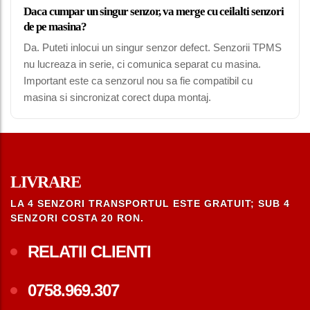
Daca cumpar un singur senzor, va merge cu ceilalti senzori
de pe masina?
Da. Puteti inlocui un singur senzor defect. Senzorii TPMS
nu lucreaza in serie, ci comunica separat cu masina.
Important este ca senzorul nou sa fie compatibil cu
masina si sincronizat corect dupa montaj.
LIVRARE
LA 4 SENZORI TRANSPORTUL ESTE GRATUIT; SUB 4
SENZORI COSTA 20 RON.
RELATII CLIENTI
0758.969.307