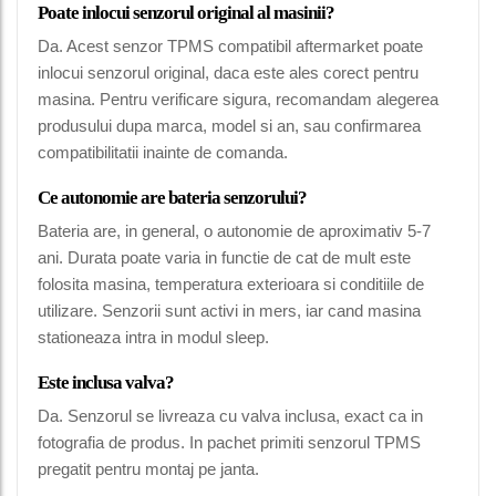
Poate inlocui senzorul original al masinii?
Da. Acest senzor TPMS compatibil aftermarket poate
inlocui senzorul original, daca este ales corect pentru
masina. Pentru verificare sigura, recomandam alegerea
produsului dupa marca, model si an, sau confirmarea
compatibilitatii inainte de comanda.
Ce autonomie are bateria senzorului?
Bateria are, in general, o autonomie de aproximativ 5-7
ani. Durata poate varia in functie de cat de mult este
folosita masina, temperatura exterioara si conditiile de
utilizare. Senzorii sunt activi in mers, iar cand masina
stationeaza intra in modul sleep.
Este inclusa valva?
Da. Senzorul se livreaza cu valva inclusa, exact ca in
fotografia de produs. In pachet primiti senzorul TPMS
pregatit pentru montaj pe janta.