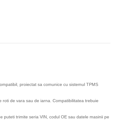
mpatibil, proiectat sa comunice cu sistemul TPMS
e roti de vara sau de iarna. Compatibilitatea trebuie
 puteti trimite seria VIN, codul OE sau datele masinii pe