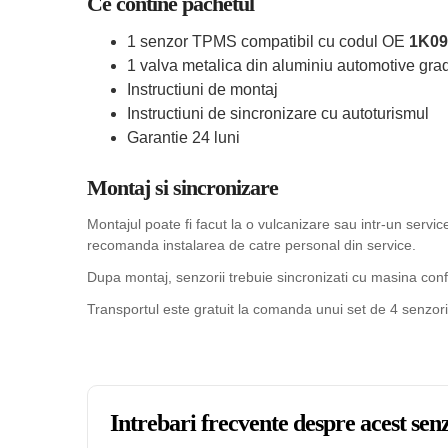
Ce contine pachetul
1 senzor TPMS compatibil cu codul OE
1K09
1 valva metalica din aluminiu automotive grad
Instructiuni de montaj
Instructiuni de sincronizare cu autoturismul
Garantie 24 luni
Montaj si sincronizare
Montajul poate fi facut la o vulcanizare sau intr-un serv
recomanda instalarea de catre personal din service.
Dupa montaj, senzorii trebuie sincronizati cu masina confo
Transportul este gratuit la comanda unui set de 4 senzori
Intrebari frecvente despre acest s