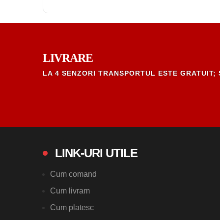
LIVRARE
LA 4 SENZORI TRANSPORTUL ESTE GRATUIT; 
LINK-URI UTILE
Cum comand
Cum livram
Cum platesc