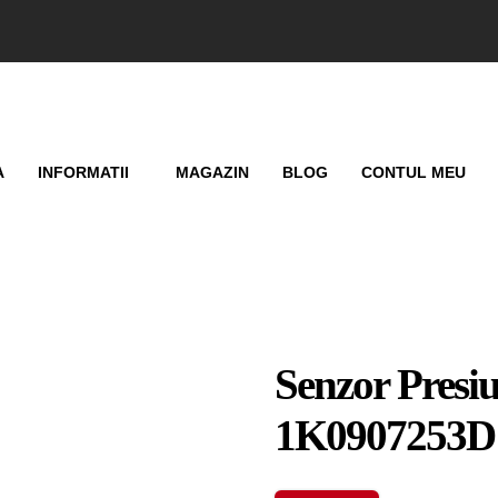
A
INFORMATII
MAGAZIN
BLOG
CONTUL MEU
Senzor Presi
1K0907253D