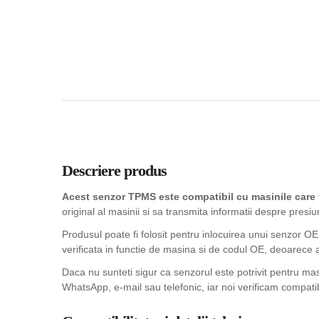
Descriere produs
Acest senzor TPMS este compatibil cu masinile car
original al masinii si sa transmita informatii despre presiu
Produsul poate fi folosit pentru inlocuirea unui senzor OE
verificata in functie de masina si de codul OE, deoarece 
Daca nu sunteti sigur ca senzorul este potrivit pentru m
WhatsApp, e-mail sau telefonic, iar noi verificam compatib