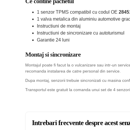
Ce contine pachetul
1 senzor TPMS compatibil cu codul OE
2845
1 valva metalica din aluminiu automotive grad
Instructiuni de montaj
Instructiuni de sincronizare cu autoturismul
Garantie 24 luni
Montaj si sincronizare
Montajul poate fi facut la o vulcanizare sau intr-un serv
recomanda instalarea de catre personal din service.
Dupa montaj, senzorii trebuie sincronizati cu masina confo
Transportul este gratuit la comanda unui set de 4 senzori
Intrebari frecvente despre acest s