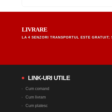
LIVRARE
LA 4 SENZORI TRANSPORTUL ESTE GRATUIT; 
LINK-URI UTILE
Cum comand
Cum livram
Cum platesc