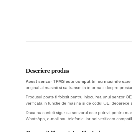
Descriere produs
Acest senzor TPMS este compatibil cu masinile car
original al masinii si sa transmita informatii despre presiu
Produsul poate fi folosit pentru inlocuirea unui senzor OE
verificata in functie de masina si de codul OE, deoarece 
Daca nu sunteti sigur ca senzorul este potrivit pentru m
WhatsApp, e-mail sau telefonic, iar noi verificam compatib