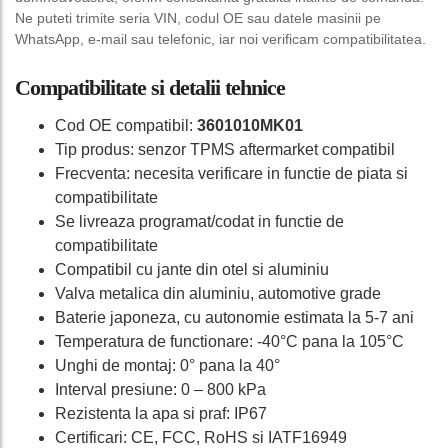
Ne puteti trimite seria VIN, codul OE sau datele masinii pe
WhatsApp, e-mail sau telefonic, iar noi verificam compatibilitatea.
Compatibilitate si detalii tehnice
Cod OE compatibil:
3601010MK01
Tip produs: senzor TPMS aftermarket compatibil
Frecventa: necesita verificare in functie de piata si
compatibilitate
Se livreaza programat/codat in functie de
compatibilitate
Compatibil cu jante din otel si aluminiu
Valva metalica din aluminiu, automotive grade
Baterie japoneza, cu autonomie estimata la 5-7 ani
Temperatura de functionare: -40°C pana la 105°C
Unghi de montaj: 0° pana la 40°
Interval presiune: 0 – 800 kPa
Rezistenta la apa si praf: IP67
Certificari: CE, FCC, RoHS si IATF16949