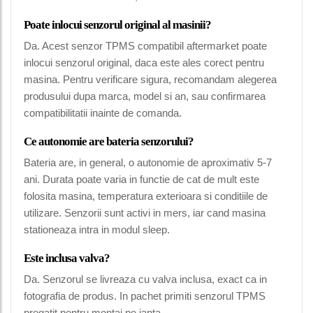
Poate inlocui senzorul original al masinii?
Da. Acest senzor TPMS compatibil aftermarket poate
inlocui senzorul original, daca este ales corect pentru
masina. Pentru verificare sigura, recomandam alegerea
produsului dupa marca, model si an, sau confirmarea
compatibilitatii inainte de comanda.
Ce autonomie are bateria senzorului?
Bateria are, in general, o autonomie de aproximativ 5-7
ani. Durata poate varia in functie de cat de mult este
folosita masina, temperatura exterioara si conditiile de
utilizare. Senzorii sunt activi in mers, iar cand masina
stationeaza intra in modul sleep.
Este inclusa valva?
Da. Senzorul se livreaza cu valva inclusa, exact ca in
fotografia de produs. In pachet primiti senzorul TPMS
pregatit pentru montaj pe janta.