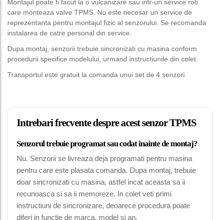
Montajul poate fi facut la o vulcanizare sau intr-un service roti
care monteaza valve TPMS. Nu este necesar un service de
reprezentanta pentru montajul fizic al senzorului. Se recomanda
instalarea de catre personal din service.
Dupa montaj, senzorii trebuie sincronizati cu masina conform
procedurii specifice modelului, urmand instructiunile din colet.
Transportul este gratuit la comanda unui set de 4 senzori.
Intrebari frecvente despre acest senzor TPMS
Senzorul trebuie programat sau codat inainte de montaj?
Nu. Senzorii se livreaza deja programati pentru masina
pentru care este plasata comanda. Dupa montaj, trebuie
doar sincronizati cu masina, astfel incat aceasta sa ii
recunoasca si sa ii memoreze. In colet veti primi
instructiuni de sincronizare, deoarece procedura poate
diferi in functie de marca, model si an.