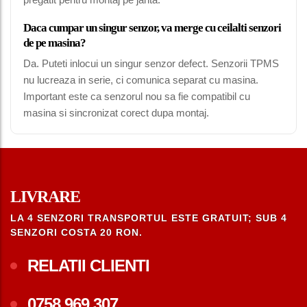
Daca cumpar un singur senzor, va merge cu ceilalti senzori
de pe masina?
Da. Puteti inlocui un singur senzor defect. Senzorii TPMS
nu lucreaza in serie, ci comunica separat cu masina.
Important este ca senzorul nou sa fie compatibil cu
masina si sincronizat corect dupa montaj.
LIVRARE
LA 4 SENZORI TRANSPORTUL ESTE GRATUIT; SUB 4
SENZORI COSTA 20 RON.
RELATII CLIENTI
0758.969.307