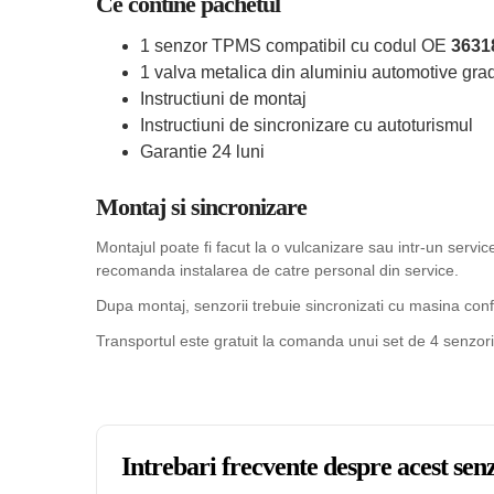
Ce contine pachetul
1 senzor TPMS compatibil cu codul OE
3631
1 valva metalica din aluminiu automotive grad
Instructiuni de montaj
Instructiuni de sincronizare cu autoturismul
Garantie 24 luni
Montaj si sincronizare
Montajul poate fi facut la o vulcanizare sau intr-un serv
recomanda instalarea de catre personal din service.
Dupa montaj, senzorii trebuie sincronizati cu masina confo
Transportul este gratuit la comanda unui set de 4 senzori
Intrebari frecvente despre acest s