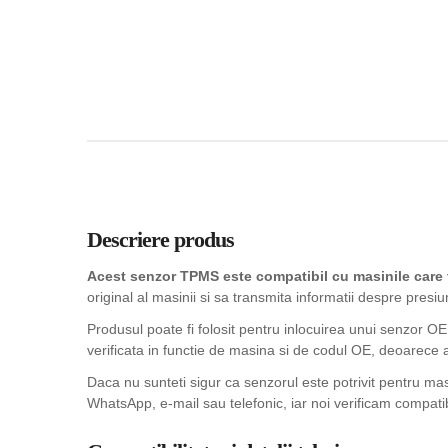
Descriere produs
Acest senzor TPMS este compatibil cu masinile care
original al masinii si sa transmita informatii despre presiu
Produsul poate fi folosit pentru inlocuirea unui senzor OE
verificata in functie de masina si de codul OE, deoarece 
Daca nu sunteti sigur ca senzorul este potrivit pentru m
WhatsApp, e-mail sau telefonic, iar noi verificam compatib