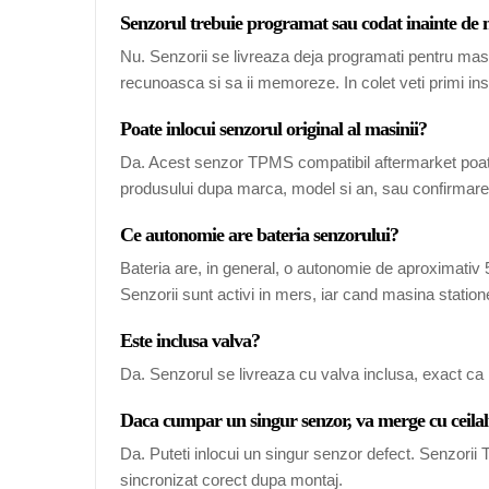
Senzorul trebuie programat sau codat inainte de
Nu. Senzorii se livreaza deja programati pentru mas
recunoasca si sa ii memoreze. In colet veti primi ins
Poate inlocui senzorul original al masinii?
Da. Acest senzor TPMS compatibil aftermarket poate
produsului dupa marca, model si an, sau confirmarea
Ce autonomie are bateria senzorului?
Bateria are, in general, o autonomie de aproximativ 5-
Senzorii sunt activi in mers, iar cand masina station
Este inclusa valva?
Da. Senzorul se livreaza cu valva inclusa, exact ca 
Daca cumpar un singur senzor, va merge cu ceilal
Da. Puteti inlocui un singur senzor defect. Senzori
sincronizat corect dupa montaj.