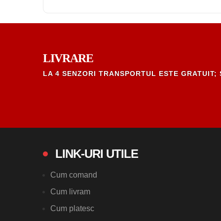
LIVRARE
LA 4 SENZORI TRANSPORTUL ESTE GRATUIT; 
LINK-URI UTILE
Cum comand
Cum livram
Cum platesc