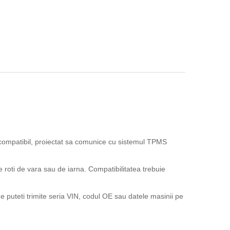
ompatibil, proiectat sa comunice cu sistemul TPMS
e roti de vara sau de iarna. Compatibilitatea trebuie
 puteti trimite seria VIN, codul OE sau datele masinii pe