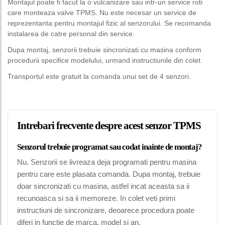
Montajul poate fi facut la o vulcanizare sau intr-un service roti
care monteaza valve TPMS. Nu este necesar un service de
reprezentanta pentru montajul fizic al senzorului. Se recomanda
instalarea de catre personal din service.
Dupa montaj, senzorii trebuie sincronizati cu masina conform
procedurii specifice modelului, urmand instructiunile din colet.
Transportul este gratuit la comanda unui set de 4 senzori.
Intrebari frecvente despre acest senzor TPMS
Senzorul trebuie programat sau codat inainte de montaj?
Nu. Senzorii se livreaza deja programati pentru masina
pentru care este plasata comanda. Dupa montaj, trebuie
doar sincronizati cu masina, astfel incat aceasta sa ii
recunoasca si sa ii memoreze. In colet veti primi
instructiuni de sincronizare, deoarece procedura poate
diferi in functie de marca, model si an.