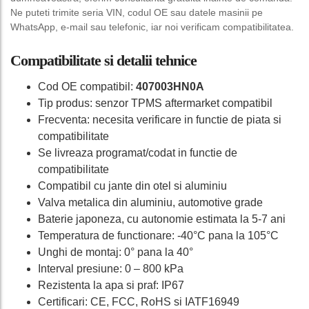
Ne puteti trimite seria VIN, codul OE sau datele masinii pe
WhatsApp, e-mail sau telefonic, iar noi verificam compatibilitatea.
Compatibilitate si detalii tehnice
Cod OE compatibil:
407003HN0A
Tip produs: senzor TPMS aftermarket compatibil
Frecventa: necesita verificare in functie de piata si
compatibilitate
Se livreaza programat/codat in functie de
compatibilitate
Compatibil cu jante din otel si aluminiu
Valva metalica din aluminiu, automotive grade
Baterie japoneza, cu autonomie estimata la 5-7 ani
Temperatura de functionare: -40°C pana la 105°C
Unghi de montaj: 0° pana la 40°
Interval presiune: 0 – 800 kPa
Rezistenta la apa si praf: IP67
Certificari: CE, FCC, RoHS si IATF16949