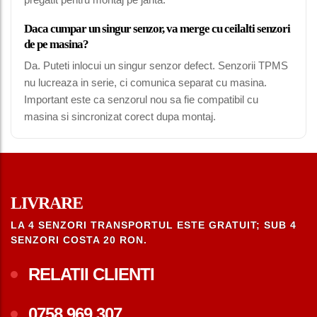
Daca cumpar un singur senzor, va merge cu ceilalti senzori
de pe masina?
Da. Puteti inlocui un singur senzor defect. Senzorii TPMS
nu lucreaza in serie, ci comunica separat cu masina.
Important este ca senzorul nou sa fie compatibil cu
masina si sincronizat corect dupa montaj.
LIVRARE
LA 4 SENZORI TRANSPORTUL ESTE GRATUIT; SUB 4
SENZORI COSTA 20 RON.
RELATII CLIENTI
0758.969.307