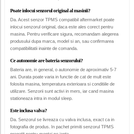
Poate inlocui senzorul original al masinii?
Da. Acest senzor TPMS compatibil aftermarket poate
inlocui senzorul original, daca este ales corect pentru
masina. Pentru verificare sigura, recomandam alegerea
produsului dupa marca, model si an, sau confirmarea
compatibilitatii inainte de comanda.
Ce autonomie are bateria senzorului?
Bateria are, in general, o autonomie de aproximativ 5-7
ani. Durata poate varia in functie de cat de mult este
folosita masina, temperatura exterioara si conditiile de
utilizare. Senzorii sunt activi in mers, iar cand masina
stationeaza intra in modul sleep.
Este inclusa valva?
Da. Senzorul se livreaza cu valva inclusa, exact ca in
fotografia de produs. In pachet primiti senzorul TPMS
pregatit pentru montaj pe janta.