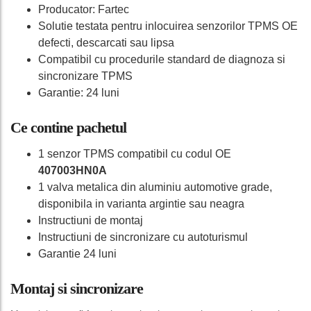
Producator: Fartec
Solutie testata pentru inlocuirea senzorilor TPMS OE
defecti, descarcati sau lipsa
Compatibil cu procedurile standard de diagnoza si
sincronizare TPMS
Garantie: 24 luni
Ce contine pachetul
1 senzor TPMS compatibil cu codul OE
407003HN0A
1 valva metalica din aluminiu automotive grade,
disponibila in varianta argintie sau neagra
Instructiuni de montaj
Instructiuni de sincronizare cu autoturismul
Garantie 24 luni
Montaj si sincronizare