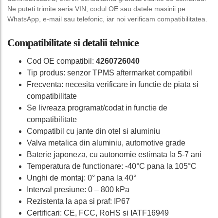
Ne puteti trimite seria VIN, codul OE sau datele masinii pe
WhatsApp, e-mail sau telefonic, iar noi verificam compatibilitatea.
Compatibilitate si detalii tehnice
Cod OE compatibil:
4260726040
Tip produs: senzor TPMS aftermarket compatibil
Frecventa: necesita verificare in functie de piata si
compatibilitate
Se livreaza programat/codat in functie de
compatibilitate
Compatibil cu jante din otel si aluminiu
Valva metalica din aluminiu, automotive grade
Baterie japoneza, cu autonomie estimata la 5-7 ani
Temperatura de functionare: -40°C pana la 105°C
Unghi de montaj: 0° pana la 40°
Interval presiune: 0 – 800 kPa
Rezistenta la apa si praf: IP67
Certificari: CE, FCC, RoHS si IATF16949