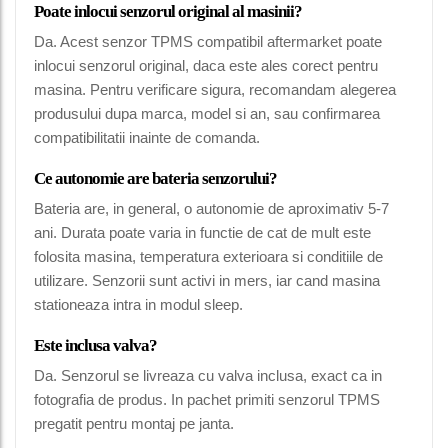
Poate inlocui senzorul original al masinii?
Da. Acest senzor TPMS compatibil aftermarket poate
inlocui senzorul original, daca este ales corect pentru
masina. Pentru verificare sigura, recomandam alegerea
produsului dupa marca, model si an, sau confirmarea
compatibilitatii inainte de comanda.
Ce autonomie are bateria senzorului?
Bateria are, in general, o autonomie de aproximativ 5-7
ani. Durata poate varia in functie de cat de mult este
folosita masina, temperatura exterioara si conditiile de
utilizare. Senzorii sunt activi in mers, iar cand masina
stationeaza intra in modul sleep.
Este inclusa valva?
Da. Senzorul se livreaza cu valva inclusa, exact ca in
fotografia de produs. In pachet primiti senzorul TPMS
pregatit pentru montaj pe janta.