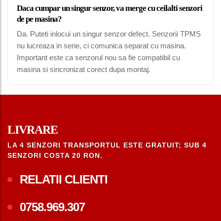
Daca cumpar un singur senzor, va merge cu ceilalti senzori
de pe masina?
Da. Puteti inlocui un singur senzor defect. Senzorii TPMS
nu lucreaza in serie, ci comunica separat cu masina.
Important este ca senzorul nou sa fie compatibil cu
masina si sincronizat corect dupa montaj.
LIVRARE
LA 4 SENZORI TRANSPORTUL ESTE GRATUIT; SUB 4
SENZORI COSTA 20 RON.
RELATII CLIENTI
0758.969.307