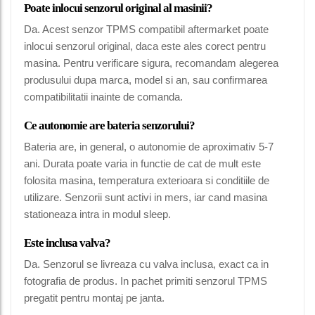
Poate inlocui senzorul original al masinii?
Da. Acest senzor TPMS compatibil aftermarket poate
inlocui senzorul original, daca este ales corect pentru
masina. Pentru verificare sigura, recomandam alegerea
produsului dupa marca, model si an, sau confirmarea
compatibilitatii inainte de comanda.
Ce autonomie are bateria senzorului?
Bateria are, in general, o autonomie de aproximativ 5-7
ani. Durata poate varia in functie de cat de mult este
folosita masina, temperatura exterioara si conditiile de
utilizare. Senzorii sunt activi in mers, iar cand masina
stationeaza intra in modul sleep.
Este inclusa valva?
Da. Senzorul se livreaza cu valva inclusa, exact ca in
fotografia de produs. In pachet primiti senzorul TPMS
pregatit pentru montaj pe janta.