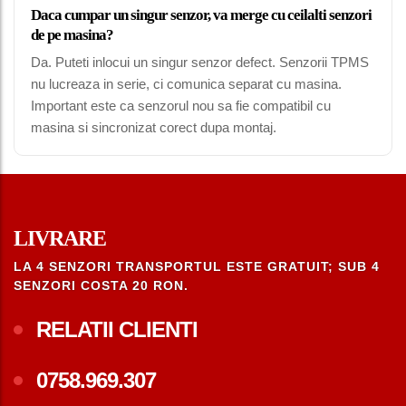
Daca cumpar un singur senzor, va merge cu ceilalti senzori
de pe masina?
Da. Puteti inlocui un singur senzor defect. Senzorii TPMS
nu lucreaza in serie, ci comunica separat cu masina.
Important este ca senzorul nou sa fie compatibil cu
masina si sincronizat corect dupa montaj.
LIVRARE
LA 4 SENZORI TRANSPORTUL ESTE GRATUIT; SUB 4
SENZORI COSTA 20 RON.
RELATII CLIENTI
0758.969.307