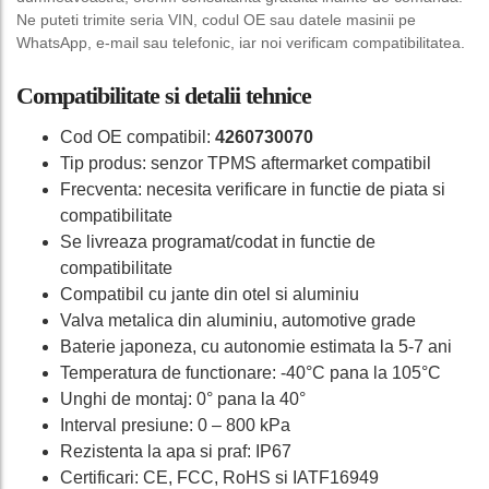
Ne puteti trimite seria VIN, codul OE sau datele masinii pe
WhatsApp, e-mail sau telefonic, iar noi verificam compatibilitatea.
Compatibilitate si detalii tehnice
Cod OE compatibil:
4260730070
Tip produs: senzor TPMS aftermarket compatibil
Frecventa: necesita verificare in functie de piata si
compatibilitate
Se livreaza programat/codat in functie de
compatibilitate
Compatibil cu jante din otel si aluminiu
Valva metalica din aluminiu, automotive grade
Baterie japoneza, cu autonomie estimata la 5-7 ani
Temperatura de functionare: -40°C pana la 105°C
Unghi de montaj: 0° pana la 40°
Interval presiune: 0 – 800 kPa
Rezistenta la apa si praf: IP67
Certificari: CE, FCC, RoHS si IATF16949