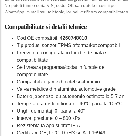
Ne puteti trimite seria VIN, codul OE sau datele masinii pe
WhatsApp, e-mail sau telefonic, iar noi verificam compatibilitatea.
Compatibilitate si detalii tehnice
Cod OE compatibil:
4260748010
Tip produs: senzor TPMS aftermarket compatibil
Frecventa: configurata in functie de piata si
compatibilitate
Se livreaza programat/codat in functie de
compatibilitate
Compatibil cu jante din otel si aluminiu
Valva metalica din aluminiu, automotive grade
Baterie japoneza, cu autonomie estimata la 5-7 ani
Temperatura de functionare: -40°C pana la 105°C
Unghi de montaj: 0° pana la 40°
Interval presiune: 0 – 800 kPa
Rezistenta la apa si praf: IP67
Certificari: CE, FCC, RoHS si IATF16949