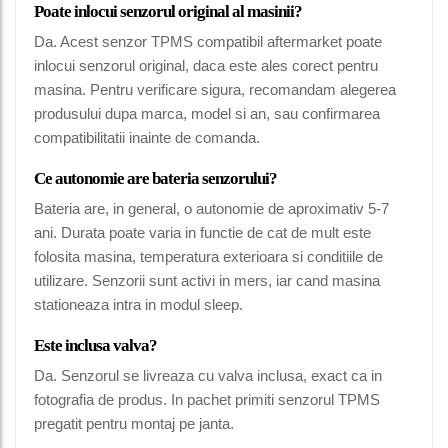
Poate inlocui senzorul original al masinii?
Da. Acest senzor TPMS compatibil aftermarket poate
inlocui senzorul original, daca este ales corect pentru
masina. Pentru verificare sigura, recomandam alegerea
produsului dupa marca, model si an, sau confirmarea
compatibilitatii inainte de comanda.
Ce autonomie are bateria senzorului?
Bateria are, in general, o autonomie de aproximativ 5-7
ani. Durata poate varia in functie de cat de mult este
folosita masina, temperatura exterioara si conditiile de
utilizare. Senzorii sunt activi in mers, iar cand masina
stationeaza intra in modul sleep.
Este inclusa valva?
Da. Senzorul se livreaza cu valva inclusa, exact ca in
fotografia de produs. In pachet primiti senzorul TPMS
pregatit pentru montaj pe janta.