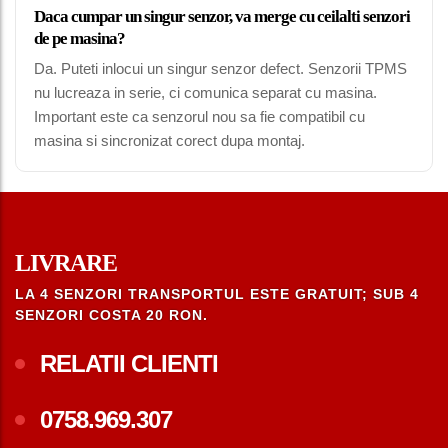
Daca cumpar un singur senzor, va merge cu ceilalti senzori
de pe masina?
Da. Puteti inlocui un singur senzor defect. Senzorii TPMS
nu lucreaza in serie, ci comunica separat cu masina.
Important este ca senzorul nou sa fie compatibil cu
masina si sincronizat corect dupa montaj.
LIVRARE
LA 4 SENZORI TRANSPORTUL ESTE GRATUIT; SUB 4
SENZORI COSTA 20 RON.
RELATII CLIENTI
0758.969.307