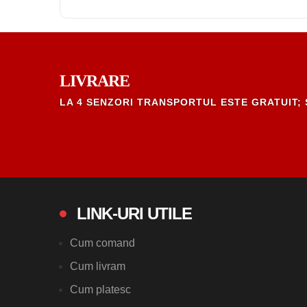
LIVRARE
LA 4 SENZORI TRANSPORTUL ESTE GRATUIT; 
LINK-URI UTILE
Cum comand
Cum livram
Cum platesc