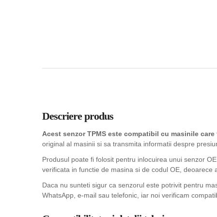
Descriere produs
Acest senzor TPMS este compatibil cu masinile care
original al masinii si sa transmita informatii despre presiu
Produsul poate fi folosit pentru inlocuirea unui senzor OE
verificata in functie de masina si de codul OE, deoarece 
Daca nu sunteti sigur ca senzorul este potrivit pentru m
WhatsApp, e-mail sau telefonic, iar noi verificam compatib