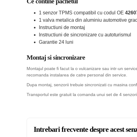
Ce contine pachetul
1 senzor TPMS compatibil cu codul OE
4260
1 valva metalica din aluminiu automotive grad
Instructiuni de montaj
Instructiuni de sincronizare cu autoturismul
Garantie 24 luni
Montaj si sincronizare
Montajul poate fi facut la o vulcanizare sau intr-un serv
recomanda instalarea de catre personal din service.
Dupa montaj, senzorii trebuie sincronizati cu masina confo
Transportul este gratuit la comanda unui set de 4 senzori
Intrebari frecvente despre acest s