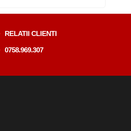
RELATII CLIENTI
0758.969.307