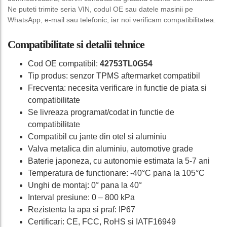
Ne puteti trimite seria VIN, codul OE sau datele masinii pe
WhatsApp, e-mail sau telefonic, iar noi verificam compatibilitatea.
Compatibilitate si detalii tehnice
Cod OE compatibil:
42753TL0G54
Tip produs: senzor TPMS aftermarket compatibil
Frecventa: necesita verificare in functie de piata si
compatibilitate
Se livreaza programat/codat in functie de
compatibilitate
Compatibil cu jante din otel si aluminiu
Valva metalica din aluminiu, automotive grade
Baterie japoneza, cu autonomie estimata la 5-7 ani
Temperatura de functionare: -40°C pana la 105°C
Unghi de montaj: 0° pana la 40°
Interval presiune: 0 – 800 kPa
Rezistenta la apa si praf: IP67
Certificari: CE, FCC, RoHS si IATF16949