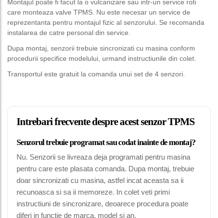
Montajul poate fi facut la o vulcanizare sau intr-un service roti
care monteaza valve TPMS. Nu este necesar un service de
reprezentanta pentru montajul fizic al senzorului. Se recomanda
instalarea de catre personal din service.
Dupa montaj, senzorii trebuie sincronizati cu masina conform
procedurii specifice modelului, urmand instructiunile din colet.
Transportul este gratuit la comanda unui set de 4 senzori.
Intrebari frecvente despre acest senzor TPMS
Senzorul trebuie programat sau codat inainte de montaj?
Nu. Senzorii se livreaza deja programati pentru masina
pentru care este plasata comanda. Dupa montaj, trebuie
doar sincronizati cu masina, astfel incat aceasta sa ii
recunoasca si sa ii memoreze. In colet veti primi
instructiuni de sincronizare, deoarece procedura poate
diferi in functie de marca, model si an.