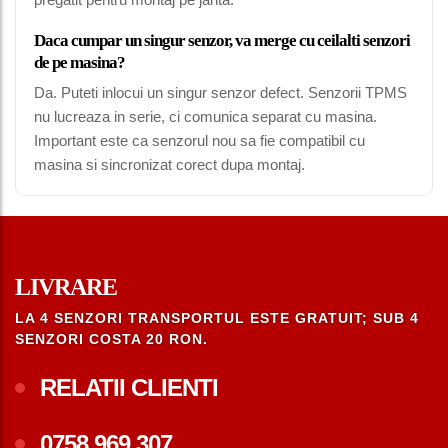
Daca cumpar un singur senzor, va merge cu ceilalti senzori
de pe masina?
Da. Puteti inlocui un singur senzor defect. Senzorii TPMS
nu lucreaza in serie, ci comunica separat cu masina.
Important este ca senzorul nou sa fie compatibil cu
masina si sincronizat corect dupa montaj.
LIVRARE
LA 4 SENZORI TRANSPORTUL ESTE GRATUIT; SUB 4
SENZORI COSTA 20 RON.
RELATII CLIENTI
0758.969.307