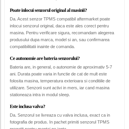
Poate inlocui senzorul original al masinii?
Da. Acest senzor TPMS compatibil aftermarket poate
inlocui senzorul original, daca este ales corect pentru
masina. Pentru verificare sigura, recomandam alegerea
produsului dupa marca, model si an, sau confirmarea
compatibilitatii inainte de comanda.
Ce autonomie are bateria senzorului?
Bateria are, in general, o autonomie de aproximativ 5-7
ani. Durata poate varia in functie de cat de mult este
folosita masina, temperatura exterioara si conditiile de
utilizare. Senzorii sunt activi in mers, iar cand masina
stationeaza intra in modul sleep.
Este inclusa valva?
Da. Senzorul se livreaza cu valva inclusa, exact ca in
fotografia de produs. In pachet primiti senzorul TPMS
pregatit pentru montaj pe janta.